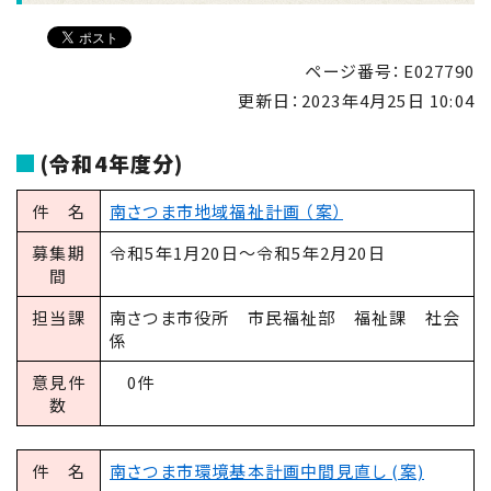
ページ番号：E027790
更新日：
2023年4月25日 10:04
(令和4年度分)
件 名
南さつま市地域福祉計画 （案）
募集期
令和5年1月20日～令和5年2月20日
間
担当課
南さつま市役所 市民福祉部 福祉課 社会
係
意見件
0件
数
件 名
南さつま市環境基本計画中間見直し (案)