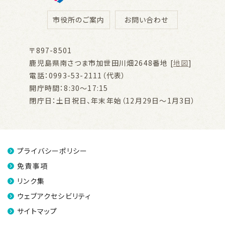
市役所のご案内
お問い合わせ
〒897-8501
鹿児島県南さつま市加世田川畑2648番地 [
地図
]
電話：0993-53-2111（代表）
開庁時間：8:30～17:15
閉庁日：土日祝日、年末年始（12月29日～1月3日）
プライバシーポリシー
免責事項
リンク集
ウェブアクセシビリティ
サイトマップ