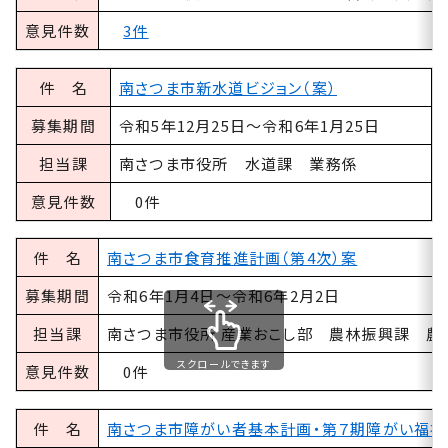
意見件数
3件
件 名
南さつま市新水道ビジョン（案）
募集期間
令和5年12月25日～令和6年1月25日
担当課
南さつま市役所 水道課 業務係
意見件数
0件
件 名
南さつま市食育推進計画（第4次）案
募集期間
令和6年1月4日～令和6年2月2日
担当課
南さつま市役所 産業おこし部 農林振興課 農
スクロールできます
意見件数
0件
件 名
南さつま市障がい者基本計画・第７期障がい福祉