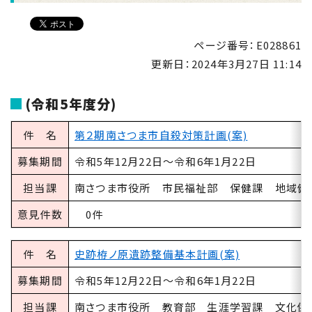
ページ番号：E028861
更新日：
2024年3月27日 11:14
(令和5年度分)
件 名
第２期南さつま市自殺対策計画(案)
募集期間
令和5年12月22日～令和6年1月22日
担当課
南さつま市役所 市民福祉部 保健課 地域健
意見件数
0件
件 名
史跡栫ノ原遺跡整備基本計画(案)
募集期間
令和5年12月22日～令和6年1月22日
担当課
南さつま市役所 教育部 生涯学習課 文化係