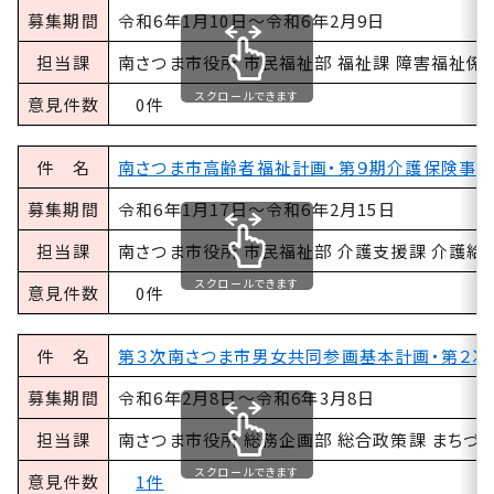
募集期間
令和6年1月10日～令和6年2月9日
担当課
南さつま市役所 市民福祉部 福祉課 障害福祉係
スクロールできます
意見件数
0件
件 名
南さつま市高齢者福祉計画・第９期介護保険事業
募集期間
令和6年1月17日～令和6年2月15日
担当課
南さつま市役所 市民福祉部 介護支援課 介護給
スクロールできます
意見件数
0件
件 名
第３次南さつま市男女共同参画基本計画・第２次
募集期間
令和6年2月8日～令和6年3月8日
担当課
南さつま市役所 総務企画部 総合政策課 まちづ
スクロールできます
意見件数
1件