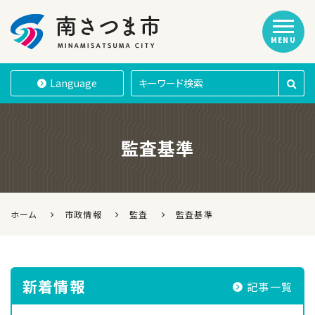
MENU
南さつま市
Language
監査基準
ホーム
市政情報
監査
監査基準
新着情報
記事一覧