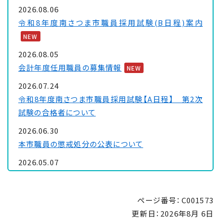
2026.08.06
令和8年度南さつま市職員採用試験(B日程)案内
NEW
2026.08.05
会計年度任用職員の募集情報
NEW
2026.07.24
令和8年度南さつま市職員採用試験【A日程】 第2次
試験の合格者について
2026.06.30
本市職員の懲戒処分の公表について
2026.05.07
南さつま市民会館の施設予約の停止について
2026.05.07
ページ番号：C001573
「南さつま市DX推進基本計画」の公表について
更新日：
2026年8月 6日