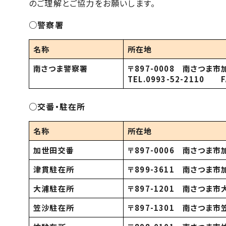
のご理解とご協力をお願いします。
○警察署
名称
所在地
南さつま警察署
〒
897-0008
南さつま市
TEL.0993-52-2110
F
○交番・駐在所
名称
所在地
加世田交番
〒
897-0006
南さつま市
津貫駐在所
〒
899-3611
南さつま市
大浦駐在所
〒
897-1201
南さつま市
笠沙駐在所
〒
897-1301
南さつま市