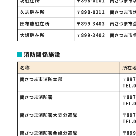
坊駐在所
〒
898-0101
南さつま市
久志駐在所
〒
898-0211
南さつま市
田布施駐在所
〒
899-3403
南さつま市
大坂駐在所
〒
899-3402
南さつま市
消防関係施設
名称
所在
南さつま市消防本部
〒89
TEL.
南さつま消防署
〒89
TEL.
南さつま消防署大笠分遣隊
〒89
TEL.
南さつま消防署金峰分遣隊
〒89