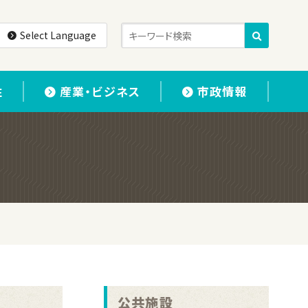
Select Language
住
産業・ビジネス
市政情報
公共施設