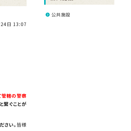
公共施設
24日 13:07
て管轄の警察
と繋ぐことが
ださい。
皆様