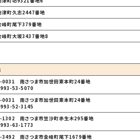
坊津町坊
9321
番地
6
坊津町久志
2447
番地
金峰町尾下
379
番地
金峰町大坂
3437
番地
8
地
7-0031 南さつま市加世田東本町24番地
0993-53-5070
7-0031 南さつま市加世田東本町24番地
0993-52-3145
7-1302 南さつま市笠沙町赤生木295番地
0993-63-1773
9-3492 南さつま市金峰町尾下1679番地