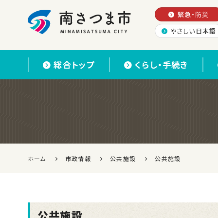
緊急・防災
やさしい日本語
南さつま市
総合トップ
くらし・手続き
ホーム
市政情報
公共施設
公共施設
公共施設