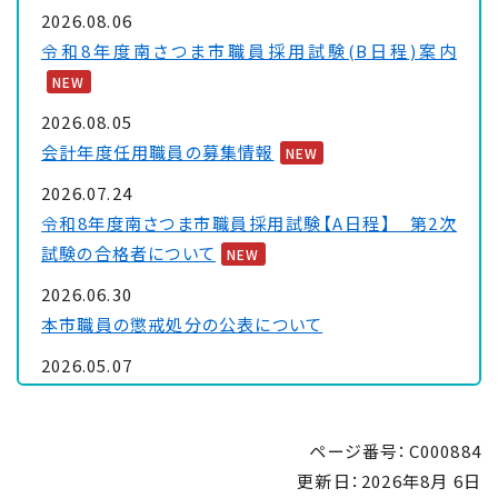
2026.08.06
令和8年度南さつま市職員採用試験(B日程)案内
NEW
2026.08.05
会計年度任用職員の募集情報
NEW
2026.07.24
令和8年度南さつま市職員採用試験【A日程】 第2次
試験の合格者について
NEW
2026.06.30
本市職員の懲戒処分の公表について
2026.05.07
南さつま市民会館の施設予約の停止について
2026.05.07
ページ番号：C000884
「南さつま市DX推進基本計画」の公表について
更新日：
2026年8月 6日