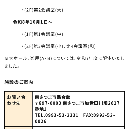
・(2
F
)第2会議室(大)
令和8年10月1日～
・(1
F
)第1会議室(中)
・(2F)第3会議室(小)、第4会議室(和)
※大ホール、楽屋(
A
・
B
)については、令和7年度に解体いたし
ました。
施設のご案内
お問い合
南さつま市民会館
わせ先
〒897-0003 南さつま市加世田川畑2627
番地1
TEL.0993-53-2331 FAX:0993-52-
0026