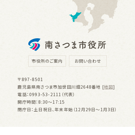
市役所のご案内
お問い合わせ
〒897-8501
鹿児島県南さつま市加世田川畑2648番地 [
地図
]
電話：0993-53-2111（代表）
開庁時間：8:30～17:15
閉庁日：土日祝日、年末年始（12月29日～1月3日）