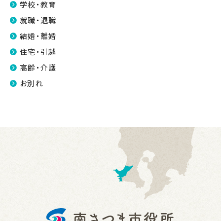
学校・教育
就職・退職
結婚・離婚
住宅・引越
高齢・介護
お別れ