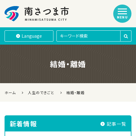
MENU
南さつま市
Language
結婚・離婚
ホーム
人生のできごと
結婚・離婚
新着情報
記事一覧