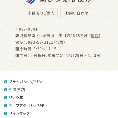
市役所のご案内
お問い合わせ
〒897-8501
鹿児島県南さつま市加世田川畑2648番地 [
地図
]
電話：0993-53-2111（代表）
開庁時間：8:30～17:15
閉庁日：土日祝日、年末年始（12月29日～1月3日）
プライバシーポリシー
免責事項
リンク集
ウェブアクセシビリティ
サイトマップ