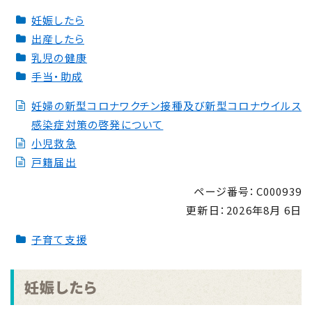
妊娠したら
出産したら
乳児の健康
手当・助成
妊婦の新型コロナワクチン接種及び新型コロナウイルス
感染症対策の啓発について
小児救急
戸籍届出
ページ番号：C000939
更新日：
2026年8月 6日
子育て支援
妊娠したら