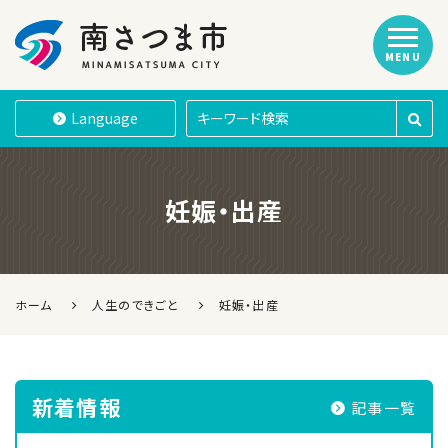
MENU
南さつま市
Language
妊娠・出産
ホーム
人生のできごと
妊娠・出産
新着情報
記事一覧