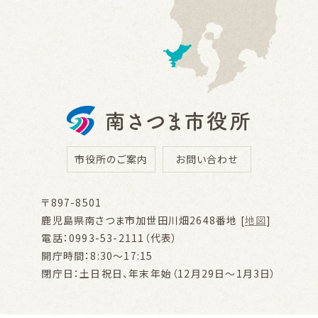
市役所のご案内
お問い合わせ
〒897-8501
鹿児島県南さつま市加世田川畑2648番地 [
地図
]
電話：0993-53-2111（代表）
開庁時間：8:30～17:15
閉庁日：土日祝日、年末年始（12月29日～1月3日）