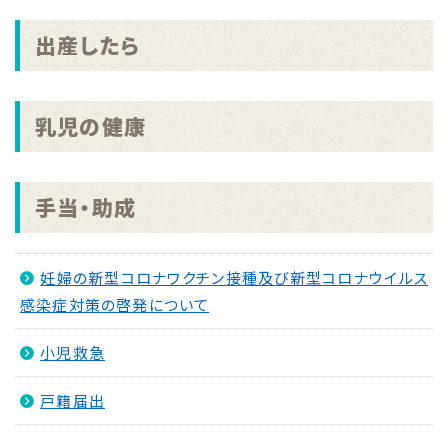
出産したら
乳児の健康
手当・助成
妊婦の新型コロナワクチン接種及び新型コロナウイルス
感染症対策の啓発について
小児救急
戸籍届出