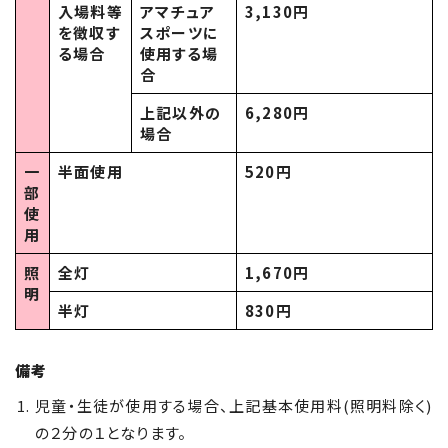
入場料等
アマチュア
3,130円
を徴収す
スポーツに
る場合
使用する場
合
上記以外の
6,280円
場合
一
半面使用
520円
部
使
用
照
全灯
1,670円
明
半灯
830円
備考
児童・生徒が使用する場合、上記基本使用料(照明料除く)
の２分の１となります。