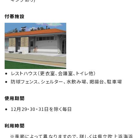
付帯施設
レストハウス（更衣室、会議室、トイレ他）
防球フェンス、シェルター、水飲み場、掲揚台、駐車場
使用期間
12月29・30・31日を除く毎日
利用時間
※季節によって異なりますので、詳しくは県立吹上浜海浜