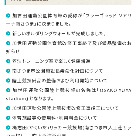
加世田運動公園体育館の愛称が「フラーゴラッド Ｖアリ
ーナ南さつま」に決まりました。
新しいボルダリングウォールが完成しました。
加世田運動公園体育館改修工事終了及び備品整備のお
知らせ
笠沙トレーニング室で楽しく健康増進
南さつま市公園施設長寿命化計画について
陸上競技備品の整備および利用開始について
加世田運動公園陸上競技場の名称は「OSAKO YUYA
stadium」となります。
加世田運動公園陸上競技場改修工事竣工について
体育施設等の使用料・利用料金について
桷志田(かくいだ)サッカー競技場(南さつま市人工芝サッ
カー場) 吹上浜海浜公園