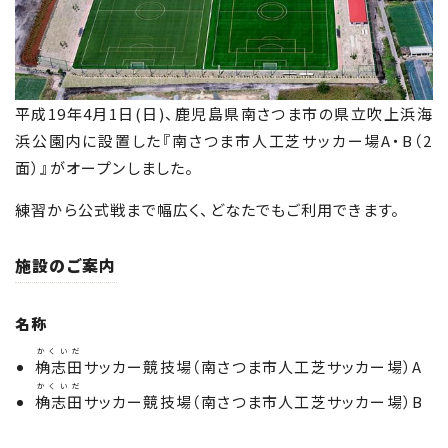
平成19年4月1日(日)、鹿児島県南さつま市の県立吹上浜海
浜公園内に設置した『南さつま市人工芝サッカー場A・B（2
面）』がオープンしました。
練習から公式戦まで幅広く、どなたでもご利用できます。
施設のご案内
名称
かくいだ
桷志田
サッカー競技場（南さつま市人工芝サッカー場）A
かくいだ
桷志田
サッカー競技場（南さつま市人工芝サッカー場）B