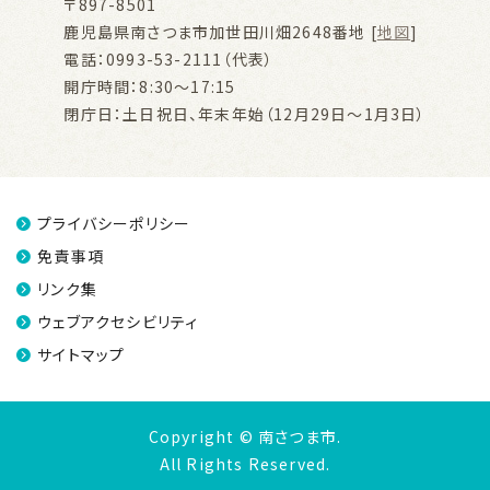
〒897-8501
鹿児島県南さつま市加世田川畑2648番地 [
地図
]
電話：0993-53-2111（代表）
開庁時間：8:30～17:15
閉庁日：土日祝日、年末年始（12月29日～1月3日）
プライバシーポリシー
免責事項
リンク集
ウェブアクセシビリティ
サイトマップ
Copyright © 南さつま市.
All Rights Reserved.