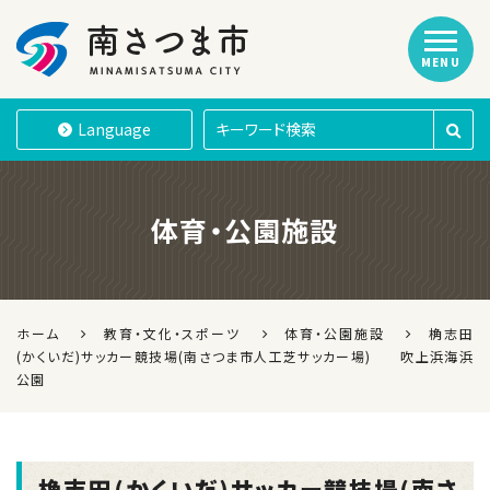
MENU
南さつま市
Language
体育・公園施設
ホーム
教育・文化・スポーツ
体育・公園施設
桷志田
(かくいだ)サッカー競技場(南さつま市人工芝サッカー場) 吹上浜海浜
公園
桷志田(かくいだ)サッカー競技場(南さ