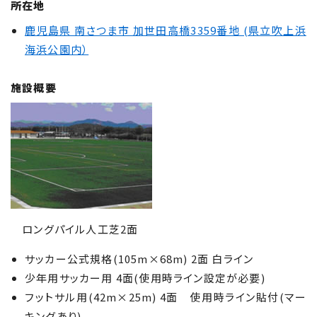
所在地
鹿児島県 南さつま市 加世田高橋3359番地 (県立吹上浜
海浜公園内）
施設概要
ロングパイル人工芝2面
サッカー公式規格(105m×68m) 2面 白ライン
少年用サッカー用 4面(使用時ライン設定が必要)
フットサル用(42m×25m) 4面 使用時ライン貼付(マー
キングあり)