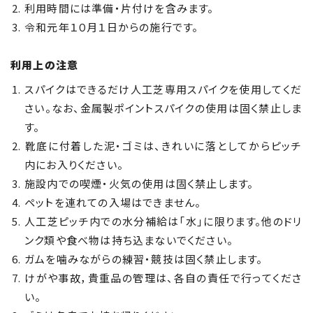
利用時間には準備・片付けを含みます。
令和元年１０月１日からの施行です。
利用上の注意
スパイクはできるだけ人工芝専用スパイクを使用してくだ
さい。なお、金属製ポイントスパイクの使用は固く禁止しま
す。
靴底に付着した泥・ゴミは、きれいに落としてからピッチ
内にお入りください。
施設内での喫煙・火気の使用は固く禁止します。
ペットを連れての入場はできません。
人工芝ピッチ内での水分補給は「水」に限ります。他のドリ
ンク類や食べ物は持ち込まないでください。
ガムを噛みながらの練習・競技は固く禁止します。
けがや事故，貴重品の管理は、各自の責任で行ってくださ
い。