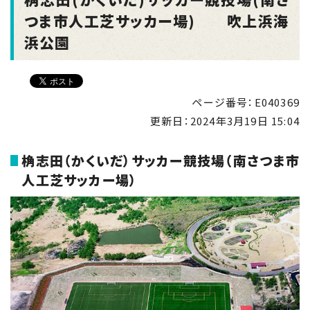
つま市人工芝サッカー場) 吹上浜海
浜公園
ページ番号：E040369
更新日：
2024年3月19日 15:04
桷志田（かくいだ）サッカー競技場（南さつま市
人工芝サッカー場）