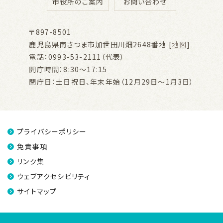
市役所のご案内
お問い合わせ
〒897-8501
鹿児島県南さつま市加世田川畑2648番地 [
地図
]
電話：0993-53-2111（代表）
開庁時間：8:30～17:15
閉庁日：土日祝日、年末年始（12月29日～1月3日）
プライバシーポリシー
免責事項
リンク集
ウェブアクセシビリティ
サイトマップ