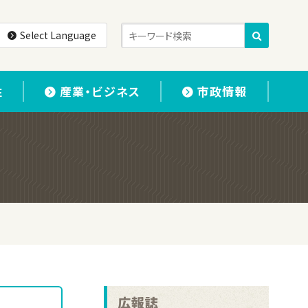
Select Language
住
産業・ビジネス
市政情報
広報誌