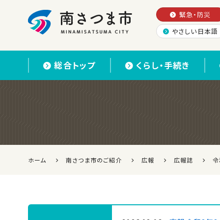
緊急・防災
やさしい日本語
南さつま市
総合トップ
くらし・手続き
ホーム
南さつま市のご紹介
広報
広報誌
令