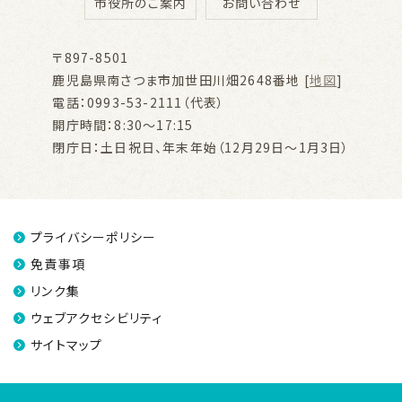
市役所のご案内
お問い合わせ
〒897-8501
鹿児島県南さつま市加世田川畑2648番地 [
地図
]
電話：0993-53-2111（代表）
開庁時間：8:30～17:15
閉庁日：土日祝日、年末年始（12月29日～1月3日）
プライバシーポリシー
免責事項
リンク集
ウェブアクセシビリティ
サイトマップ