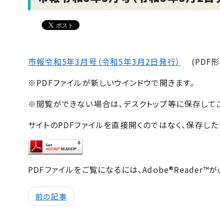
市報令和5年3月号（令和5年3月2日発行）
(PDF形
※PDFファイルが新しいウインドウで開きます。
※閲覧ができない場合は、デスクトップ等に保存して
サイトのPDFファイルを直接開くのではなく、保存した
PDFファイルをご覧になるには、Adobe®Reader™
前の記事