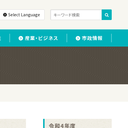
Select Language
住
産業・ビジネス
市政情報
令和4年度