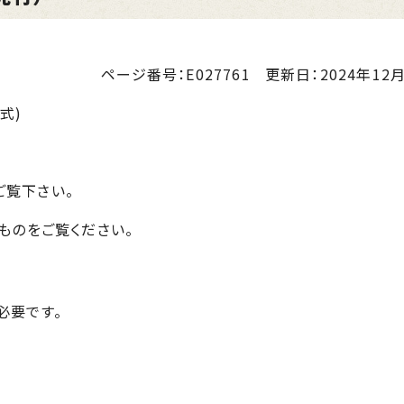
ページ番号：E027761
更新日：
2024年12月
式)
ご覧下さい。
ものをご覧ください。
が必要です。