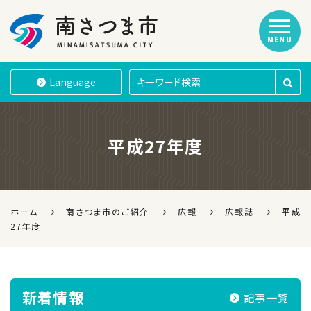
MENU
南さつま市
Language
平成27年度
ホーム
南さつま市のご紹介
広報
広報誌
平成
27年度
新着情報
記事一覧