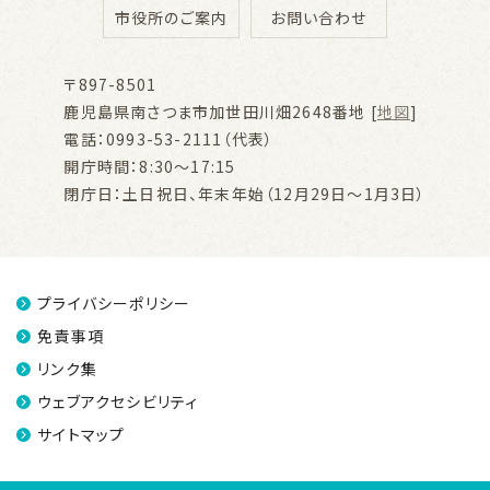
市役所のご案内
お問い合わせ
〒897-8501
鹿児島県南さつま市加世田川畑2648番地 [
地図
]
電話：0993-53-2111（代表）
開庁時間：8:30～17:15
閉庁日：土日祝日、年末年始（12月29日～1月3日）
プライバシーポリシー
免責事項
リンク集
ウェブアクセシビリティ
サイトマップ