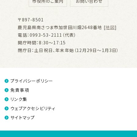
市役所のご案内
お問い合わせ
〒897-8501
鹿児島県南さつま市加世田川畑2648番地 [
地図
]
電話：0993-53-2111（代表）
開庁時間：8:30～17:15
閉庁日：土日祝日、年末年始（12月29日～1月3日）
プライバシーポリシー
免責事項
リンク集
ウェブアクセシビリティ
サイトマップ