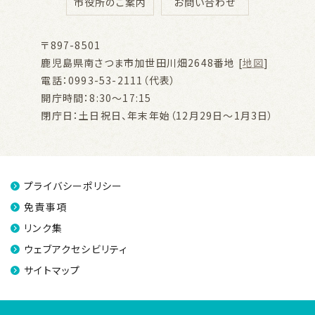
市役所のご案内
お問い合わせ
〒897-8501
鹿児島県南さつま市加世田川畑2648番地 [
地図
]
電話：0993-53-2111（代表）
開庁時間：8:30～17:15
閉庁日：土日祝日、年末年始（12月29日～1月3日）
プライバシーポリシー
免責事項
リンク集
ウェブアクセシビリティ
サイトマップ