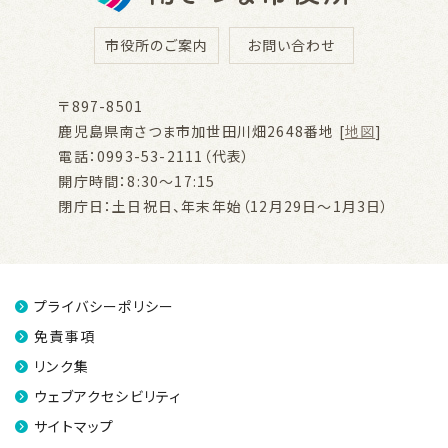
市役所のご案内
お問い合わせ
〒897-8501
鹿児島県南さつま市加世田川畑2648番地 [
地図
]
電話：0993-53-2111（代表）
開庁時間：8:30～17:15
閉庁日：土日祝日、年末年始（12月29日～1月3日）
プライバシーポリシー
免責事項
リンク集
ウェブアクセシビリティ
サイトマップ