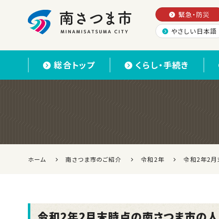
緊急・防災
やさしい日本語
南さつま市
総合トップ
くらし・手続き
ホーム
南さつま市のご紹介
令和2年
令和2年2
令和2年2月末時点の南さつま市の