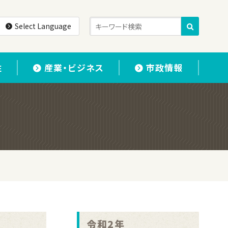
Select Language
住
産業・ビジネス
市政情報
令和2年