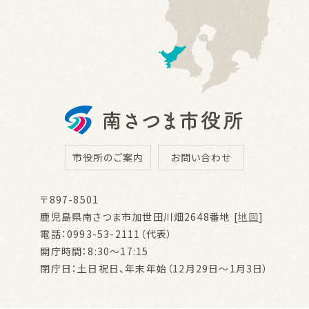
市役所のご案内
お問い合わせ
〒897-8501
鹿児島県南さつま市加世田川畑2648番地 [
地図
]
電話：0993-53-2111（代表）
開庁時間：8:30～17:15
閉庁日：土日祝日、年末年始（12月29日～1月3日）