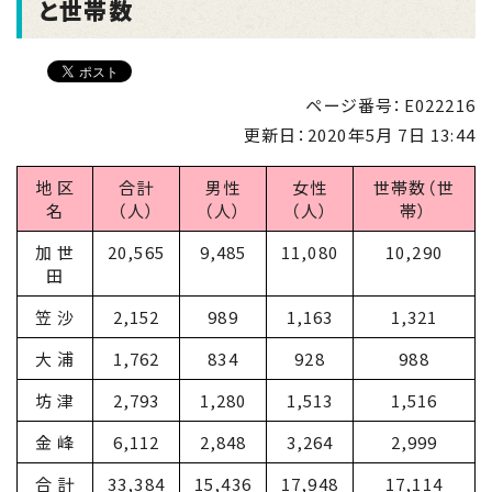
と世帯数
ページ番号：E022216
更新日：
2020年5月 7日 13:44
地 区
合計
男性
女性
世帯数（世
名
（人）
（人）
（人）
帯）
加 世
20,565
9,485
11,080
10,290
田
笠 沙
2,152
989
1,163
1,321
大 浦
1,762
834
928
988
坊 津
2,793
1,280
1,513
1,516
金 峰
6,112
2,848
3,264
2,999
合 計
33,384
15,436
17,948
17,114