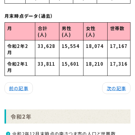
月末時点データ（過去）
月
合計
男性
女性
世帯数
(人)
(人)
(人)
令和2年2
33,628
15,554
18,074
17,167
月
令和2年1
33,811
15,601
18,210
17,316
月
前の記事
次の記事
令和2年
令和2年12月末時点の南さつま市の人口と世帯数