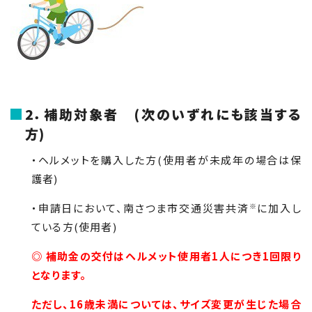
2．補助対象者 (次のいずれにも該当する
方)
・ヘルメットを購入した方(使用者が未成年の場合は保
護者)
・申請日において、南さつま市交通災害共済
※
に加入し
ている方
(
使用者
)
◎
補助金の交付はヘルメット使用者1人につき1回限り
となります。
ただし、16歳未満については、サイズ変更が生じた場合