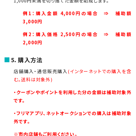
1,000円未満を切り捨てた金額を助成します。
例1：購入金額 4,000円の場合 ⇒ 補助額
3,000円
例2：購入価格 2,500円の場合 ⇒ 補助額
2,000円
5．購入方法
店舗購入・通信販売購入
(インターネットでの購入を含
む。送料は対象外)
・クーポンやポイントを利用した分の金額は補助対象外
です。
・
フリマアプリ、ネットオークションでの購入は補助対象
外です。
※市内店舗もご利用ください。