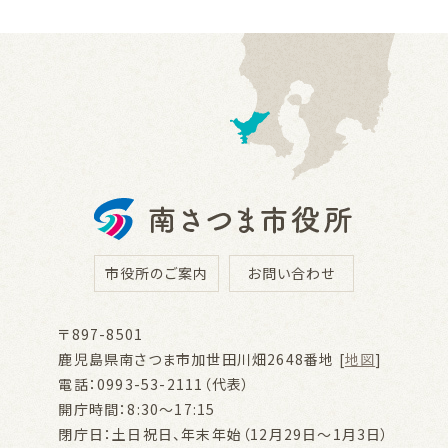
市役所のご案内
お問い合わせ
〒897-8501
鹿児島県南さつま市加世田川畑2648番地 [
地図
]
電話：0993-53-2111（代表）
開庁時間：8:30～17:15
閉庁日：土日祝日、年末年始（12月29日～1月3日）