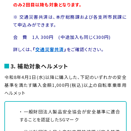
のみ2回目以降も対象となります。
※ 交通災害共済は、本庁総務課および各支所市民課に
て申込みができます。
会 費 1人 300円 (中途加入も同じく300円)
詳しくは、
「
交通災害共済
」
をご確認ください。
3．補助対象ヘルメット
令和8年4月
1
日(水)以降に購入した、下記のいずれかの安全
基準を満たす購入金額1,000円(税込)以上の自転車乗車用
ヘルメット
・ 一般財団法人製品安全協会が安全基準に適合
することを認証した
SG
マーク