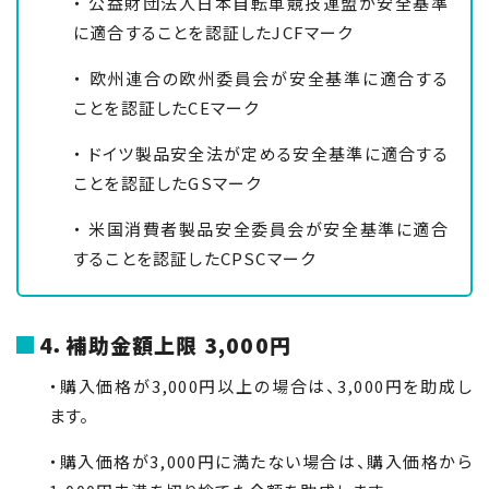
・ 公益財団法人日本自転車競技連盟が安全基準
に適合することを認証した
JCF
マーク
・ 欧州連合の欧州委員会が安全基準に適合する
ことを認証した
CE
マーク
・ ドイツ製品安全法が定める安全基準に適合する
ことを認証した
GS
マーク
・ 米国消費者製品安全委員会が安全基準に適合
することを認証した
CPSC
マーク
4．補助金額上限 3,000円
・購入価格が3,000円以上の場合は、3,000円を助成し
ます。
・購入価格が3,000円に満たない場合は、購入価格から