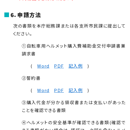
6．申請方法
次の書類を本庁総務課または各支所市民課に提出して
ください。
①自転車用ヘルメット購入費補助金交付申請書兼
請求書
(
Word
PDF
記入例
)
②誓約書
(
Word
PDF
記入例
)
③購入代金が分かる領収書または支払いがあった
ことを確認できる書類
④ヘルメットの安全基準が確認できる書類(確認で