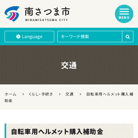
MENU
南さつま市
Language
交通
ホーム
くらし・手続き
交通
自転車用へルメット購入補
助金
自転車用へルメット購入補助金