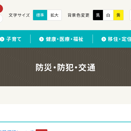
文字サイズ
標準
拡大
背景色変更
黒
白
黄
子育て
健康・医療・福祉
移住・定
防災・防犯・交通