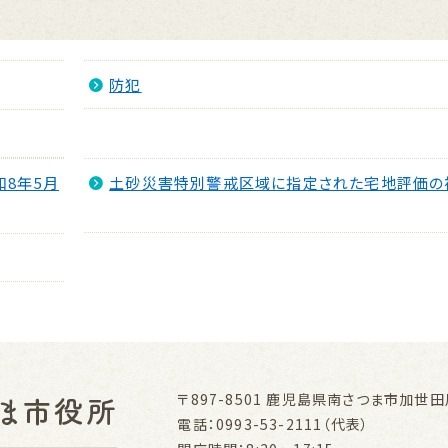
防犯
8年5月
土砂災害特別警戒区域に指定された宅地評価の
〒897-8501
鹿児島県南さつま市加世田川
電話：0993-53-2111（代表）