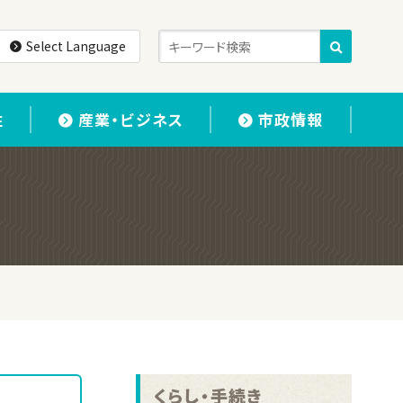
Select Language
住
産業・ビジネス
市政情報
くらし・手続き