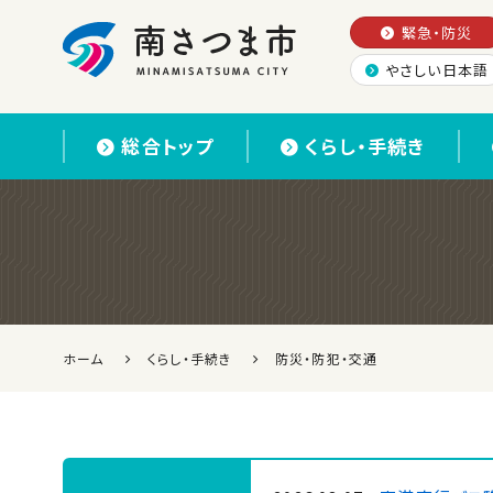
緊急・防災
やさしい日本語
南さつま市
総合トップ
くらし・手続き
ホーム
くらし・手続き
防災・防犯・交通