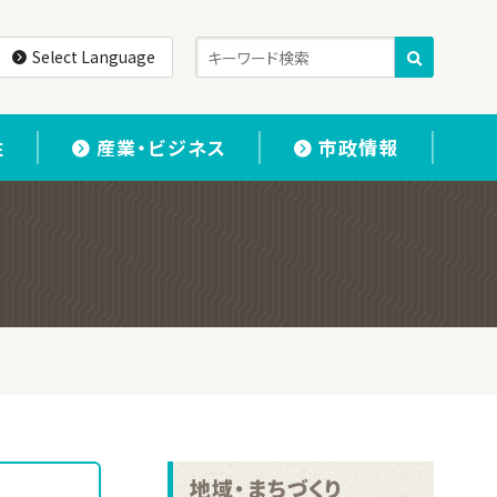
Select Language
住
産業・ビジネス
市政情報
地域・まちづくり