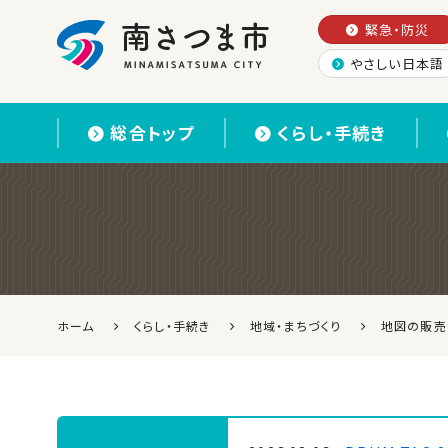
緊急・防災
やさしい日本語
南さつま市
総合トップ
くらし・手続き
ホーム
くらし・手続き
地域・まちづくり
地図の販売