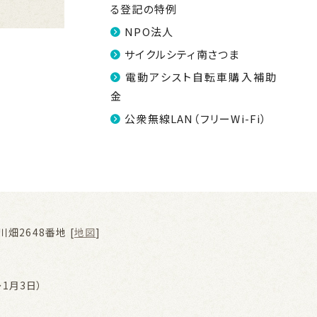
る登記の特例
NPO法人
サイクルシティ南さつま
電動アシスト自転車購入補助
金
公衆無線LAN（フリーWi-Fi）
畑2648番地 [
地図
]
1月3日）