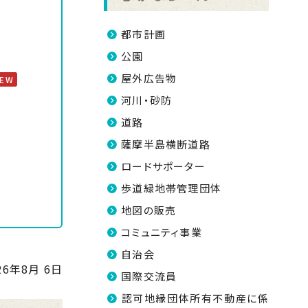
都市計画
公園
屋外広告物
NEW
河川・砂防
道路
薩摩半島横断道路
ロードサポーター
歩道緑地帯管理団体
地図の販売
コミュニティ事業
自治会
26年8月 6日
国際交流員
認可地縁団体所有不動産に係