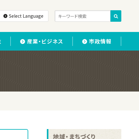
Select Language
住
産業・ビジネス
市政情報
地域・まちづくり