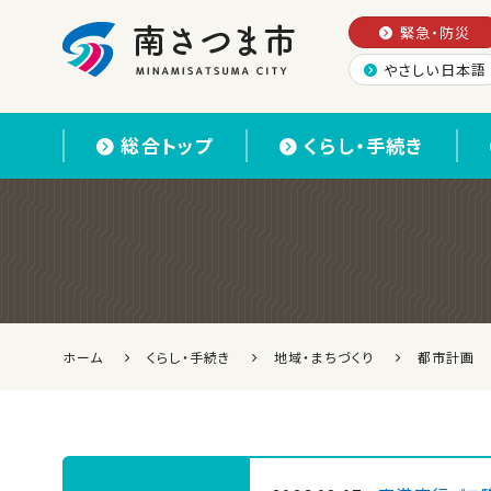
緊急・防災
やさしい日本語
南さつま市
総合トップ
くらし・手続き
ホーム
くらし・手続き
地域・まちづくり
都市計画