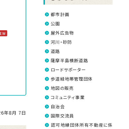
都市計画
公園
屋外広告物
NEW
河川・砂防
道路
薩摩半島横断道路
ロードサポーター
歩道緑地帯管理団体
地図の販売
コミュニティ事業
自治会
26年8月 7日
国際交流員
認可地縁団体所有不動産に係