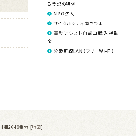
る登記の特例
NPO法人
サイクルシティ南さつま
電動アシスト自転車購入補助
金
公衆無線LAN（フリーWi-Fi）
畑2648番地 [
地図
]