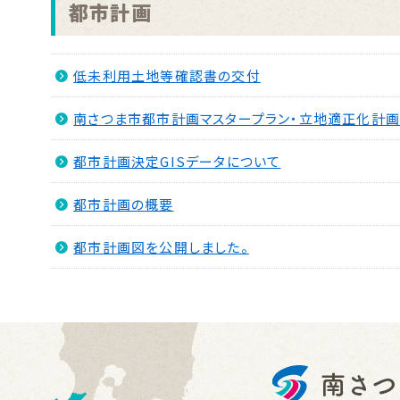
都市計画
低未利用土地等確認書の交付
南さつま市都市計画マスタープラン・立地適正化計
都市計画決定GISデータについて
都市計画の概要
都市計画図を公開しました。