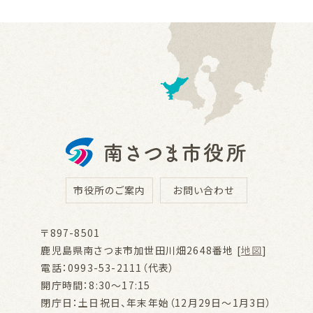
市役所のご案内
お問い合わせ
〒897-8501
鹿児島県南さつま市加世田川畑2648番地 [
地図
]
電話：0993-53-2111（代表）
開庁時間：8:30～17:15
閉庁日：土日祝日、年末年始（12月29日～1月3日）