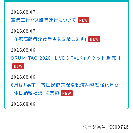
2026.08.07
空港直行バス臨時運行について
NEW
2026.08.07
「在宅高齢者介護手当を支給します」
NEW
2026.08.06
DRUM TAO 2026「LIVE＆TALK」チケット販売中
NEW
2026.08.06
8月は「県下一斉国民健康保険税滞納整理強化月間」
「休日納税相談」を実施
NEW
2026.08.06
大浦保健センターを一時休館します
NEW
2026.08.05
ページ番号：C000726
「里親制度説明会 ～『里親』ってなぁに～」のお知ら