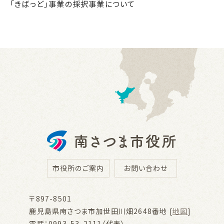
「きばっど」事業の採択事業について
市役所のご案内
お問い合わせ
〒897-8501
鹿児島県南さつま市加世田川畑2648番地 [
地図
]
電話：0993-53-2111（代表）