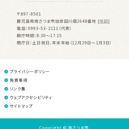
〒897-8501
鹿児島県南さつま市加世田川畑2648番地 [
地図
]
電話：0993-53-2111（代表）
開庁時間：8:30～17:15
閉庁日：土日祝日、年末年始（12月29日～1月3日）
プライバシーポリシー
免責事項
リンク集
ウェブアクセシビリティ
サイトマップ
Copyright © 南さつま市.