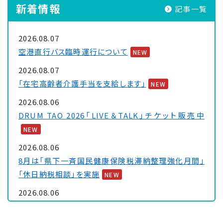
新着情報
記事一覧
2026.08.07
空港直行バス臨時運行について
NEW
2026.08.07
「在宅高齢者介護手当を支給します」
NEW
2026.08.06
DRUM TAO 2026「LIVE＆TALK」チケット販売中
NEW
2026.08.06
8月は「県下一斉国民健康保険税滞納整理強化月間」
「休日納税相談」を実施
NEW
2026.08.06
大浦保健センターを一時休館します
NEW