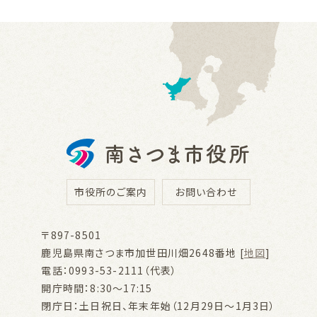
市役所のご案内
お問い合わせ
〒897-8501
鹿児島県南さつま市加世田川畑2648番地 [
地図
]
電話：0993-53-2111（代表）
開庁時間：8:30～17:15
閉庁日：土日祝日、年末年始（12月29日～1月3日）