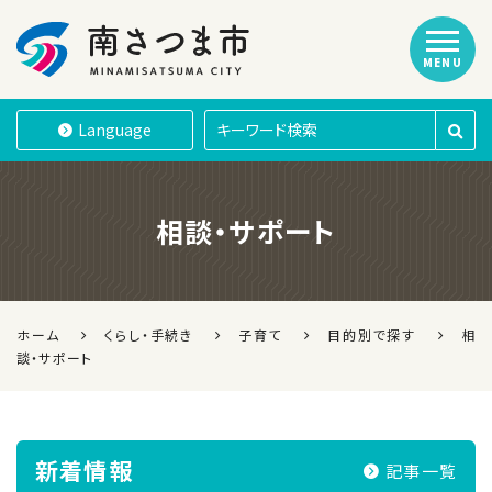
MENU
南さつま市
Language
相談・サポート
ホーム
くらし・手続き
子育て
目的別で探す
相
談・サポート
新着情報
記事一覧