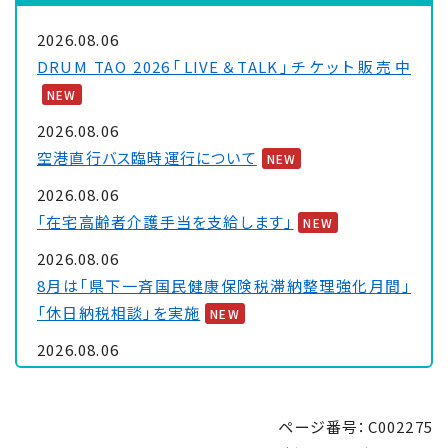
2026.08.06
DRUM TAO 2026「LIVE＆TALK」チケット販売中
NEW
2026.08.06
空港直行バス臨時運行について
NEW
2026.08.06
「在宅高齢者介護手当を支給します」
NEW
2026.08.06
8月は「県下一斉国民健康保険税滞納整理強化月間」
「休日納税相談」を実施
NEW
2026.08.06
大浦保健センターを一時休館します
NEW
2026.08.05
ページ番号：C002275
「里親制度説明会 ～『里親』ってなぁに～」のお知ら