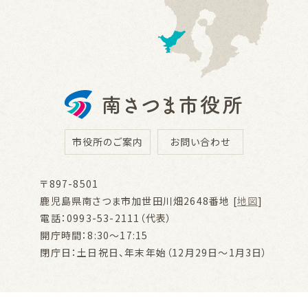
市役所のご案内
お問い合わせ
〒897-8501
鹿児島県南さつま市加世田川畑2648番地 [
地図
]
電話：0993-53-2111（代表）
開庁時間：8:30～17:15
閉庁日：土日祝日、年末年始（12月29日～1月3日）