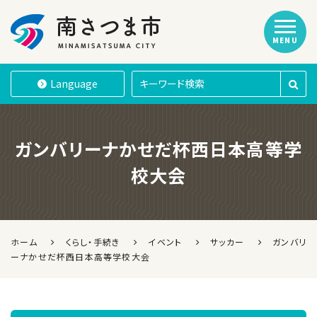
MENU
南さつま市
Language
ガンバリーナかせだ杯西日本高等学
校大会
ホーム
くらし・手続き
イベント
サッカー
ガンバリ
ーナかせだ杯西日本高等学校大会