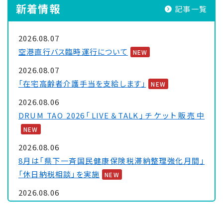
新着情報
記事一覧
2026.08.07
空港直行バス臨時運行について
NEW
2026.08.07
「在宅高齢者介護手当を支給します」
NEW
2026.08.06
DRUM TAO 2026「LIVE＆TALK」チケット販売中
NEW
2026.08.06
8月は「県下一斉国民健康保険税滞納整理強化月間」
「休日納税相談」を実施
NEW
2026.08.06
大浦保健センターを一時休館します
NEW