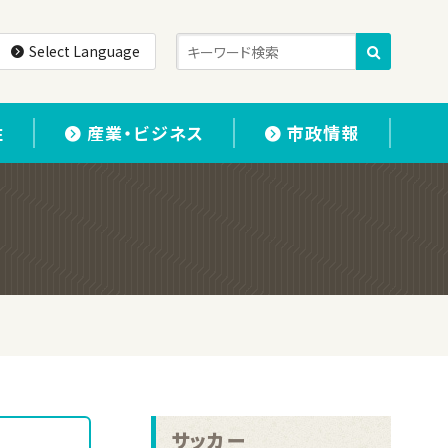
Select Language
住
産業・ビジネス
市政情報
サッカー