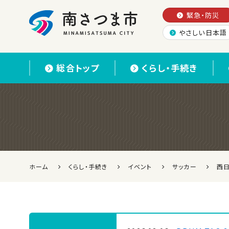
緊急・防災
やさしい日本語
南さつま市
総合トップ
くらし・手続き
ホーム
くらし・手続き
イベント
サッカー
西