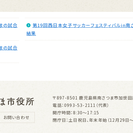
つまの試合
第19回西日本女子サッカーフェスティバルin南
結果
つまの試合
〒897-8501
鹿児島県南さつま市加世田川
電話：0993-53-2111（代表）
開庁時間：8:30～17:15
お問い合わせ
閉庁日：土日祝日、年末年始（12月29日～