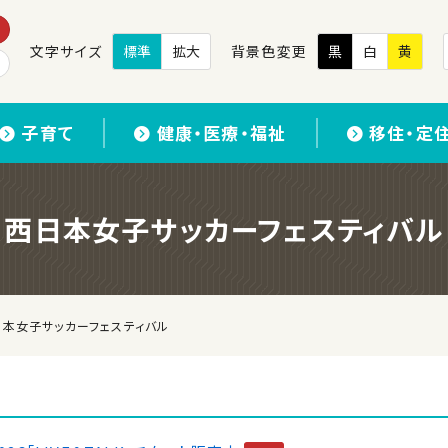
文字サイズ
標準
拡大
背景色変更
黒
白
黄
子育て
健康・医療・福祉
移住・定
西日本女子サッカーフェスティバル
日本女子サッカーフェスティバル