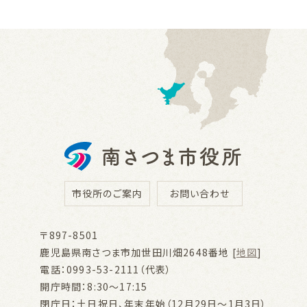
市役所のご案内
お問い合わせ
〒897-8501
鹿児島県南さつま市加世田川畑2648番地 [
地図
]
電話：0993-53-2111（代表）
開庁時間：8:30～17:15
閉庁日：土日祝日、年末年始（12月29日～1月3日）