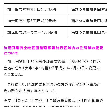
加世田市村原4丁目○○番地
南さつま市加世田村
加世田市村原5丁目○○番地
南さつま市加世田村
加世田市ハーモニー○○番地
南さつま市加世田ハ
加世田第四土地区画整理事業施行区域内の住所等の変更
について
加世田第四土地区画整理事業の完了（換地処分）に伴い、
土地の名称（大字・字・地番）が平成25年2月23日に変更に
なりました。
これにより、区域内にお住まいの方の住所や会社・事務所
等の所在地表示も変わりました。
今回、対象となる「区域」・「旧新地番対照表」や「町名地番変