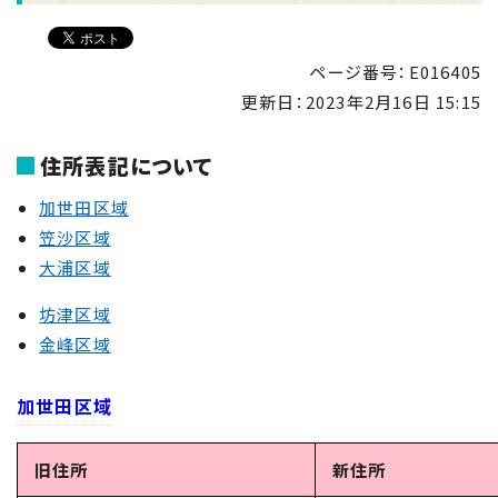
ページ番号：E016405
更新日：
2023年2月16日 15:15
住所表記について
加世田区域
笠沙区域
大浦区域
坊津区域
金峰区域
加世田区域
旧住所
新住所