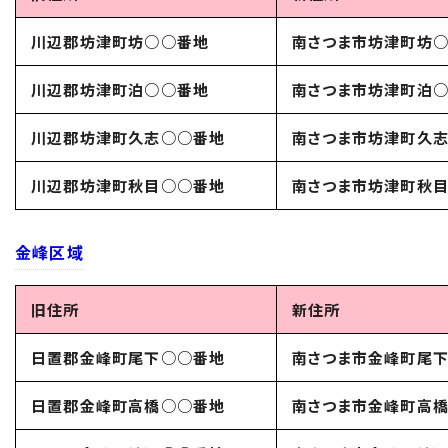
川辺郡坊津町坊○○番地
南さつま市坊津町坊
川辺郡坊津町泊○○番地
南さつま市坊津町泊
川辺郡坊津町久志○○番地
南さつま市坊津町久
川辺郡坊津町秋目○○番地
南さつま市坊津町秋
金峰区域
旧住所
新住所
日置郡金峰町尾下○○番地
南さつま市金峰町尾
日置郡金峰町高橋○○番地
南さつま市金峰町高