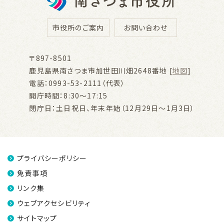
市役所のご案内
お問い合わせ
〒897-8501
鹿児島県南さつま市加世田川畑2648番地 [
地図
]
電話：0993-53-2111（代表）
開庁時間：8:30～17:15
閉庁日：土日祝日、年末年始（12月29日～1月3日）
プライバシーポリシー
免責事項
リンク集
ウェブアクセシビリティ
サイトマップ