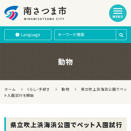
MENU
南さつま市
Language
動物
ホーム
くらし・手続き
動物
県立吹上浜海浜公園でペッ
ト入園試行を開始
県立吹上浜海浜公園でペット入園試行