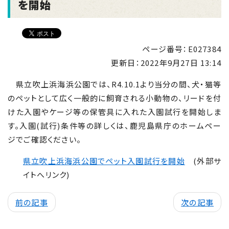
を開始
ページ番号：E027384
更新日：
2022年9月27日 13:14
県立吹上浜海浜公園では、
R4.10.1
より当分の間、犬・猫等
のペットとして広く一般的に飼育される小動物の、リードを付
けた入園やケージ等の保管具に入れた入園試行を開始しま
す。入園(試行)条件等の詳しくは、鹿児島県庁のホームペー
ジでご確認ください。
県立吹上浜海浜公園でペット入園試行を開始
(外部サ
イトへリンク)
前の記事
次の記事