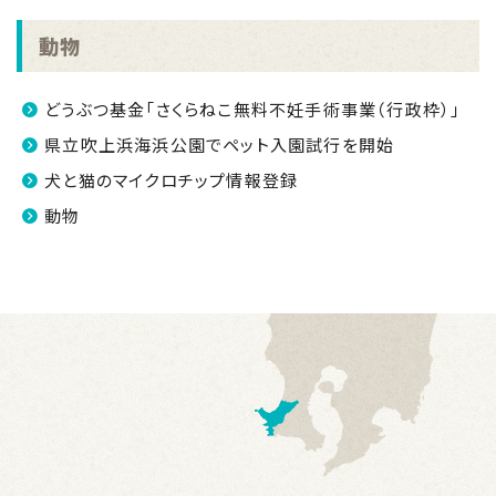
動物
どうぶつ基金「さくらねこ無料不妊手術事業（行政枠）」
県立吹上浜海浜公園でペット入園試行を開始
犬と猫のマイクロチップ情報登録
動物