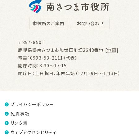
市役所のご案内
お問い合わせ
〒897-8501
鹿児島県南さつま市加世田川畑2648番地 [
地図
]
電話：0993-53-2111（代表）
開庁時間：8:30～17:15
閉庁日：土日祝日、年末年始（12月29日～1月3日）
プライバシーポリシー
免責事項
リンク集
ウェブアクセシビリティ