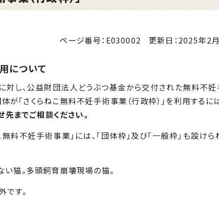
ページ番号：E030002
更新日：
2025年2月
利用について
に対し、公益財団法人どうぶつ基金から交付された無料不妊
体が「さくらねこ無料不妊手術事業（行政枠）」を利用するに
せ先までご相談ください。
無料不妊手術事業」には、「団体枠」及び「一般枠」も設けら
ない猫。多頭飼育崩壊現場の猫。
外です。