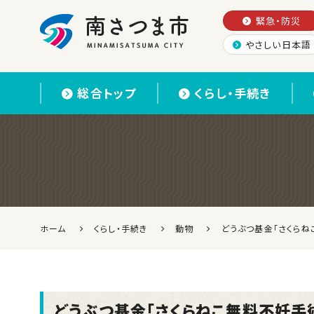
緊急・防災
やさしい日本語
南さつま市
総合トップ
くらし・手続き
ホーム
くらし・手続き
動物
どうぶつ基金「さくらね
どうぶつ基金「さくらねこ無料不妊手