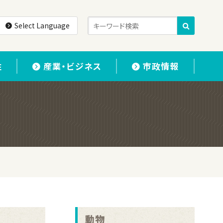
Select Language
住
産業・ビジネス
市政情報
動物