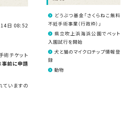
どうぶつ基金「さくらねこ無料
不妊手術事業（行政枠）」
14日 08:52
県立吹上浜海浜公園でペット
入園試行を開始
犬と猫のマイクロチップ情報登
手術チケット
録
は
事前に申請
動物
れていますの