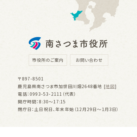
市役所のご案内
お問い合わせ
〒897-8501
鹿児島県南さつま市加世田川畑2648番地 [
地図
]
電話：0993-53-2111（代表）
開庁時間：8:30～17:15
閉庁日：土日祝日、年末年始（12月29日～1月3日）