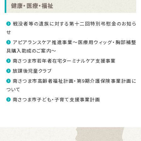
健康・医療・福祉
戦没者等の遺族に対する第十二回特別弔慰金のお知ら
せ
アピアランスケア推進事業～医療用ウィッグ・胸部補整
具購入助成のご案内～
南さつま市若年者在宅ターミナルケア支援事業
放課後児童クラブ
南さつま市高齢者福祉計画・第9期介護保険事業計画に
ついて
南さつま市子ども・子育て支援事業計画