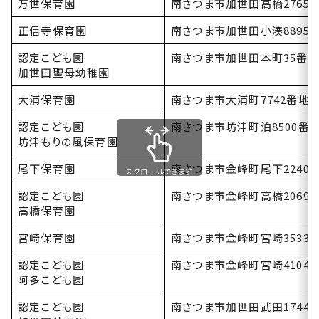
万世保育園
南さつま市加世田高橋2765-
正信寺保育園
南さつま市加世田小湊8895
認定こども園
南さつま市加世田本町35番地
加世田聖母幼稚園
大浦保育園
南さつま市大浦町7742番地2
認定こども園
南さつま市坊津町泊8500番
坊津もりの風保育園
尾下保育園
南さつま市金峰町尾下2240
スクロールできます
認定こども園
南さつま市金峰町高橋2069
高橋保育園
宮崎保育園
南さつま市金峰町宮崎3533
認定こども園
南さつま市金峰町宮崎4104
阿多こども園
認定こども園
南さつま市加世田武田17444