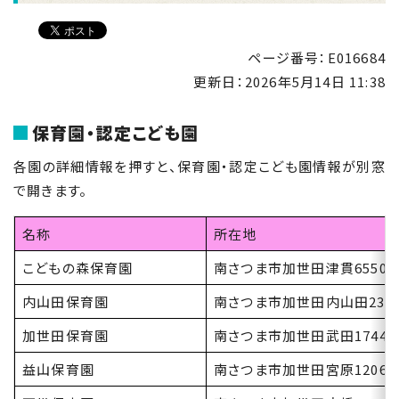
ページ番号：E016684
更新日：
2026年5月14日 11:38
保育園・認定こども園
各園の詳細情報を押すと、保育園・認定こども園情報が別窓
で開きます。
名称
所在地
こどもの森保育園
南さつま市加世田津貫6550
内山田保育園
南さつま市加世田内山田239
加世田保育園
南さつま市加世田武田17444
益山保育園
南さつま市加世田宮原1206