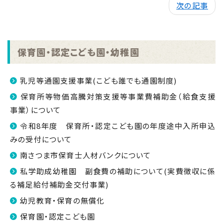
次の記事
保育園・認定こども園・幼稚園
乳児等通園支援事業(こども誰でも通園制度)
保育所等物価高騰対策支援等事業費補助金（給食支援
事業）について
令和8年度 保育所・認定こども園の年度途中入所申込
みの受付について
南さつま市保育士人材バンクについて
私学助成幼稚園 副食費の補助について(実費徴収に係
る補足給付補助金交付事業)
幼児教育・保育の無償化
保育園・認定こども園