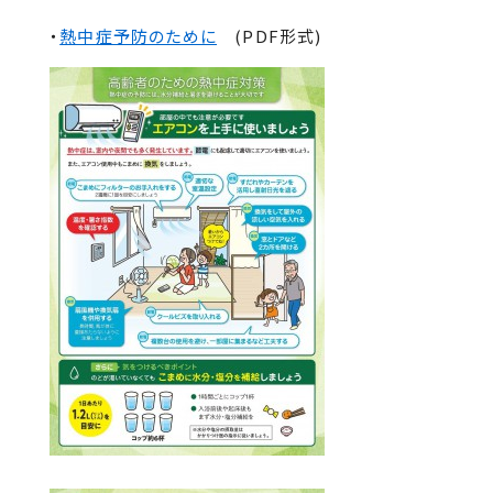
・
熱中症予防のために
(PDF形式)