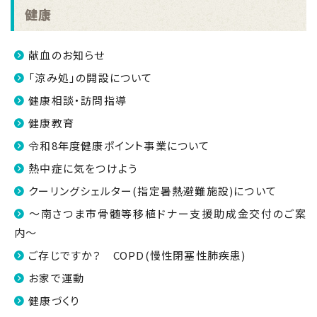
健康
献血のお知らせ
「涼み処」の開設について
健康相談・訪問指導
健康教育
令和8年度健康ポイント事業について
熱中症に気をつけよう
クーリングシェルター(指定暑熱避難施設)について
～南さつま市骨髄等移植ドナー支援助成金交付のご案
内～
ご存じですか？ COPD(慢性閉塞性肺疾患)
お家で運動
健康づくり