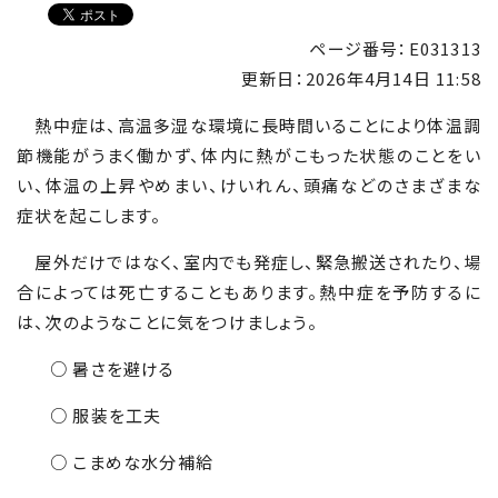
ページ番号：E031313
更新日：
2026年4月14日 11:58
熱中症は、高温多湿な環境に長時間いることにより体温調
節機能がうまく働かず、体内に熱がこもった状態のことをい
い、体温の上昇やめまい、けいれん、頭痛などのさまざまな
症状を起こします。
屋外だけではなく、室内でも発症し、緊急搬送されたり、場
合によっては死亡することもあります。熱中症を予防するに
は、次のようなことに気をつけましょう。
○ 暑さを避ける
○ 服装を工夫
○ こまめな水分補給