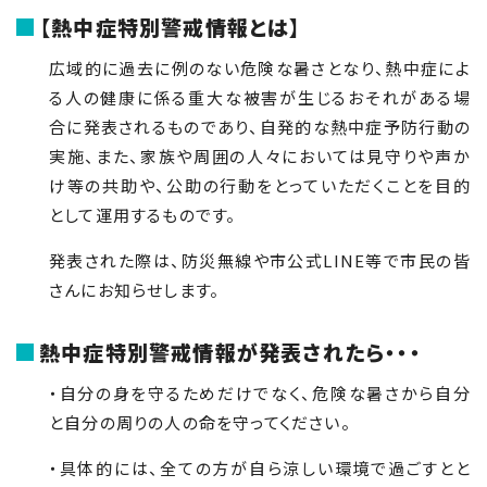
【熱中症特別警戒情報とは】
広域的に過去に例のない危険な暑さとなり、熱中症によ
る人の健康に係る重大な被害が生じるおそれがある場
合に発表されるものであり、自発的な熱中症予防行動の
実施、また、家族や周囲の人々においては見守りや声か
け等の共助や、公助の行動をとっていただくことを目的
として運用するものです。
発表された際は、防災無線や市公式
LINE
等で市民の皆
さんにお知らせします。
熱中症特別警戒情報が発表されたら・・・
・自分の身を守るためだけでなく、危険な暑さから自分
と自分の周りの人の命を守ってください。
・具体的には、全ての方が自ら涼しい環境で過ごすとと