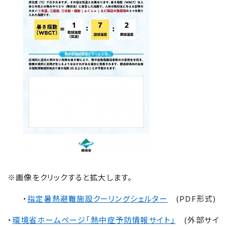
※画像をクリックすると拡大します。
・
指定暑熱避難施設クーリングシェルター
(PDF形式)
・
環境省ホームページ「熱中症予防情報サイト」
(外部サイ