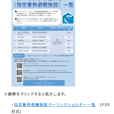
※画像をクリックすると拡大します。
・
指定暑熱避難施設クーリングシェルター一覧
(PDF
形式)