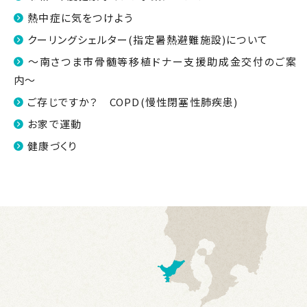
熱中症に気をつけよう
クーリングシェルター(指定暑熱避難施設)について
～南さつま市骨髄等移植ドナー支援助成金交付のご案
内～
ご存じですか？ COPD(慢性閉塞性肺疾患)
お家で運動
健康づくり