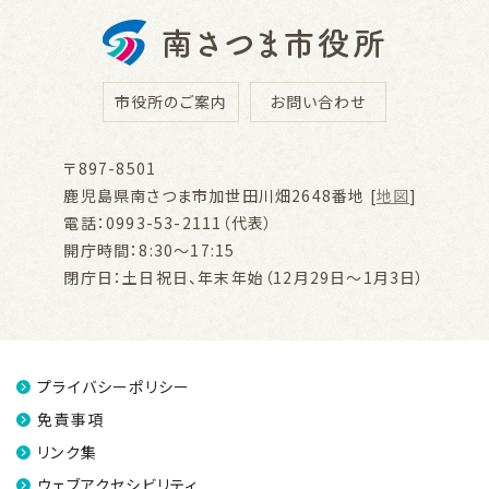
市役所のご案内
お問い合わせ
〒897-8501
鹿児島県南さつま市加世田川畑2648番地 [
地図
]
電話：0993-53-2111（代表）
開庁時間：8:30～17:15
閉庁日：土日祝日、年末年始（12月29日～1月3日）
プライバシーポリシー
免責事項
リンク集
ウェブアクセシビリティ