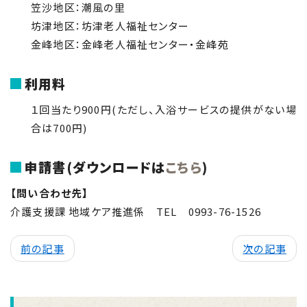
笠沙地区：潮風の里
坊津地区：坊津老人福祉センター
金峰地区：金峰老人福祉センター・金峰苑
利用料
１回当たり9
00
円(ただし、入浴サービスの提供がない場
合は7
00
円)
申請書(ダウンロードは
こちら
)
【問い合わせ先】
介護支援課 地域ケア推進係
TEL
0993-76-1526
前の記事
次の記事