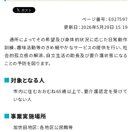
ページ番号：E027597
更新日：
2026年5月29日 15:19
通所によってその希望及び身体的状況に応じた日常動作
訓練、趣味活動等のきめ細やかなサービスの提供を行い、社
会的孤立感の解消、自立生活の助長及び要介護状態になる
ことの予防を図ります。
対象となる人
市内に住むおおむね
65
歳以上で、要介護認定を受けて
いない人
事業実施場所
加世田地区：各地区公民館等