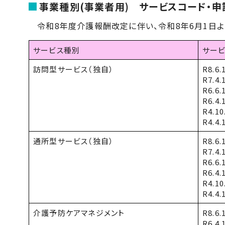
事業種別(事業者用) サービスコード・申
令和8年度介護報酬改定に伴い、令和8年6月1日よ
サービス種別
サー
訪問型サービス（独自）
R8.
R7.
R6.
R6.
R4.1
R4.
通所型サービス（独自）
R8.
R7.
R6.
R6.
R4.1
R4.
介護予防ケアマネジメント
R8.
R6.