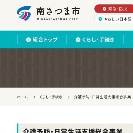
緊急・防災
やさしい日本語
南さつま市
総合トップ
くらし・手続き
ホーム
くらし・手続き
介護予防・日常生活支援総合事業
介護予防・日常生活支援総合事業