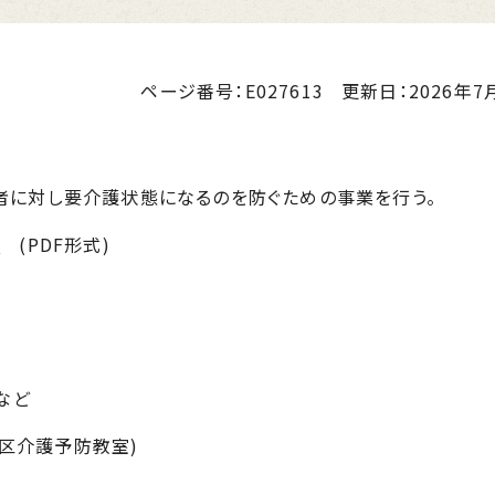
ページ番号：E027613
更新日：
2026年7月
者に対し要介護状態になるのを防ぐための事業を行う。
容
(PDF形式)
など
地区介護予防教室)