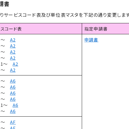
請書
りサービスコード表及び単位表マスタを下記の通り変更します
ビスコード表
指定申請書
6.1～
A2
申請書
4.1～
A2
6.1～
A2
4.1～
A2
0.1～
A2
4.1～
A2
6.1～
A6
4.1～
A6
6.1～
A6
4.1～
A6
0.1～
A6
4.1～
A6
6.1～
AF
4.1～
AF