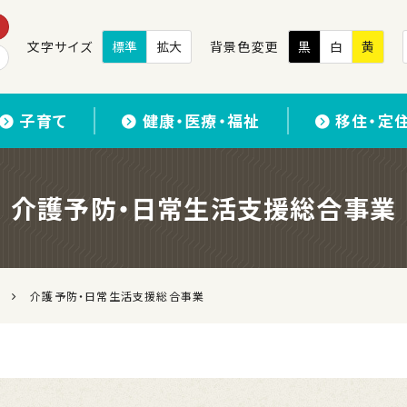
文字サイズ
標準
拡大
背景色変更
黒
白
黄
子育て
健康・医療・福祉
移住・定
介護予防・日常生活支援総合事業
介護予防・日常生活支援総合事業