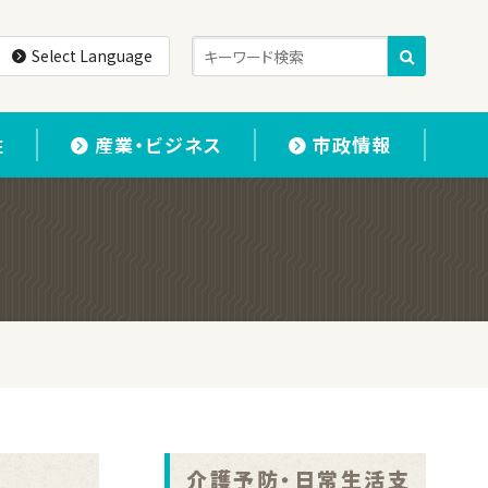
Select Language
住
産業・ビジネス
市政情報
介護予防・日常生活支