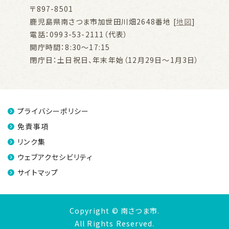
〒897-8501
鹿児島県南さつま市加世田川畑2648番地 [
地図
]
電話：0993-53-2111（代表）
開庁時間：8:30～17:15
閉庁日：土日祝日、年末年始（12月29日～1月3日）
プライバシーポリシー
免責事項
リンク集
ウェブアクセシビリティ
サイトマップ
Copyright © 南さつま市.
All Rights Reserved.