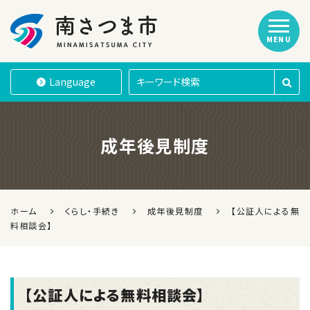
MENU
南さつま市
Language
成年後見制度
ホーム
くらし・手続き
成年後見制度
【公証人による無
料相談会】
【公証人による無料相談会】