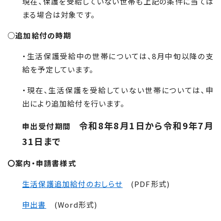
現在、保護を受給していない世帯も上記の条件に当ては
まる場合は対象です。
○追加給付の時期
・生活保護受給中の世帯については、8月中旬以降の支
給を予定しています。
・現在、生活保護を受給していない世帯については、申
出により追加給付を行います。
令和8年8月1日から令和9年7月
申出受付期間
31日まで
〇案内・申請書様式
生活保護追加給付のおしらせ
(PDF形式)
申出書
(Word形式)