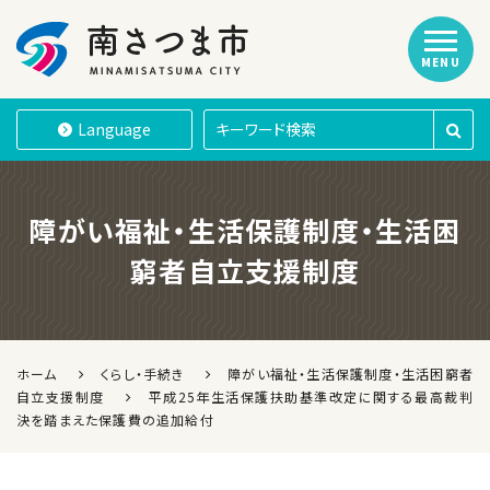
MENU
南さつま市
Language
障がい福祉・生活保護制度・生活困
窮者自立支援制度
ホーム
くらし・手続き
障がい福祉・生活保護制度・生活困窮者
自立支援制度
平成25年生活保護扶助基準改定に関する最高裁判
決を踏まえた保護費の追加給付