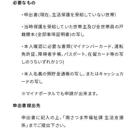
必要なもの
・申出書(現在、生活保護を受給していない世帯）
・当時保護を受給していた世帯主及び全世帯員の戸
籍謄本(全部事項証明書)の写し
・本人確認に必要な書類(マイナンバーカード、運転
免許証、障碍者手帳、パスポート、在留カード等の写
しのうちいずれか1つ)
・本人名義の預貯金通帳の写し、またはキャッシュカ
ードの写し
※マイナポータルでも申請が出来ます。
申出書提出先
申出書に記入の上、「南さつま市福祉課 生活支援
係」までご提出下さい。