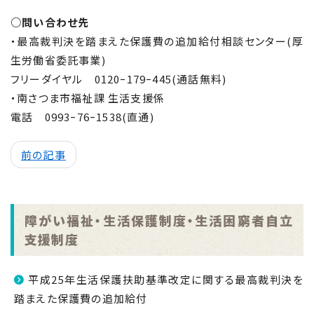
○問い合わせ先
・最高裁判決を踏まえた保護費の追加給付相談センター(厚
生労働省委託事業)
フリーダイヤル 0120ｰ179ｰ445(通話無料)
・南さつま市福祉課 生活支援係
電話 0993ｰ76ｰ1538(直通)
前の記事
障がい福祉・生活保護制度・生活困窮者自立
支援制度
平成25年生活保護扶助基準改定に関する最高裁判決を
踏まえた保護費の追加給付