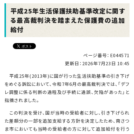
平成25年生活保護扶助基準改定に関す
る最高裁判決を踏まえた保護費の追加
給付
ページ番号：E044571
更新日：
2026年7月23日 10:45
平成25年(
2013
年)に国が行った生活扶助基準の引き下げ
をめぐる訴訟において、令和7年
6
月の最高裁判決では、「デフ
レ調整に係る判断の過程及び手続に過誤、欠陥があった」と
指摘されました。
この判決を受け、国が当時の受給者に対し、引き下げられ
た差額分の一部を追加支給する方針を決定したため、南さつ
ま市においても当時の受給者の方に対して追加給付を行う