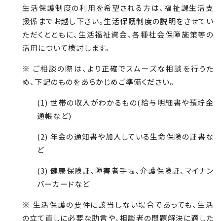
生活保護制度の利用を希望される方は、福祉課生活支
援係までお越し下さい。生活保護制度の説明をさせてい
ただくとともに、生活福祉資金、各種社会保障施策等の
活用について検討します。
※ ご相談の際は、より正確でスムーズな相談を行うた
め、下記のものをあらかじめご準備ください。
(
1
) 世帯の収入がわかるもの(給与明細書や預貯金
通帳など)
(
2
) 年金の通知書や加入している生命保険の証書な
ど
(
3
) 健康保険証、障害者手帳、介護保険証、マイナン
バーカードなど
※ 生活保護の要件に該当しない場合であっても、生活
の立て直しに必要な助言や、相談者の問題解決に適した