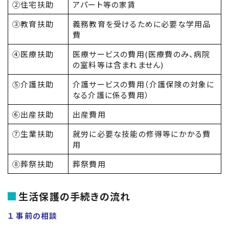
②住宅扶助
アパート等の家賃
③教育扶助
義務教育を受けるために必要な学用品
費
④医療扶助
医療サービスの費用(医療費のみ、病院
の室料等は含まれません)
⑤介護扶助
介護サービスの費用（介護保険の対象に
なる介護に係る費用）
⑥出産扶助
出産費用
⑦生業扶助
就労に必要な技能の修得等にかかる費
用
⑧葬祭扶助
葬祭費用
生活保護の手続きの流れ
１ 事前の相談