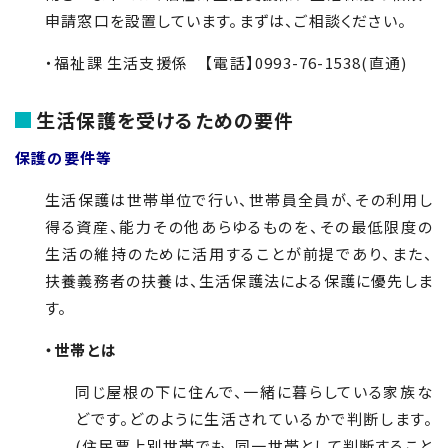
申請窓口を設置しています。まずは、ご相談ください。
・福祉課 生活支援係 【電話】0993-76-1538(直通)
生活保護を受けるための要件
保護の要件等
生活保護は世帯単位で行い、世帯員全員が、その利用し
得る資産、能力その他あらゆるものを、その最低限度の
生活の維持のために活用することが前提であり、また、
扶養義務者の扶養は、生活保護法による保護に優先しま
す。
・世帯とは
同じ屋根の下に住んで、一緒に暮らしている家族な
どです。どのように生活されているかで判断します。
(住民票上別世帯でも、同一世帯として判断すること