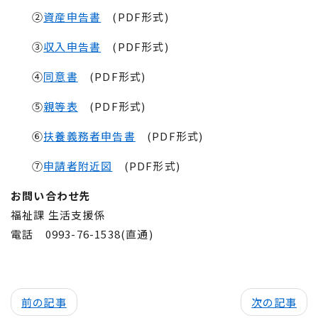
②
資産申告書
(PDF形式)
③
収入申告書
(PDF形式)
④
同意書
(PDF形式)
⑤
親等表
(PDF形式)
⑥
扶養義務者申告書
(PDF形式)
⑦
申請者附近図
(PDF形式)
お問い合わせ先
福祉課 生活支援係
電話 0993-76-1538(直通)
前の記事
次の記事