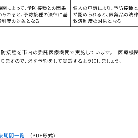
機関によって、予防接種との因果
個人の申請により、予防接種
められると、予防接種の法律に基
が認められると、医薬品の法
済制度の対象となる
救済制度の対象となる
防接種を市内の委託医療機関で実施しています。 医療機関
りますので、必ず予約をして受診するようにしましょう。
療期間一覧
(
PDF
形式)