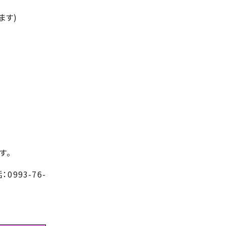
ます
)
す。
：
0993-76-