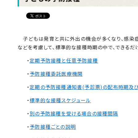
子どもは発育と共に外出の機会が多くなり、感染症
などを考慮して、標準的な接種時期の中で、できるだ
・
定期予防接種と任意予防接種
・
予防接種委託医療機関
・
定期の予防接種通知書
(
予診票
)
の配布時期及
・
標準的な接種スケジュール
・
別の予防接種を受ける場合の接種間隔
・
予防接種ごとの説明