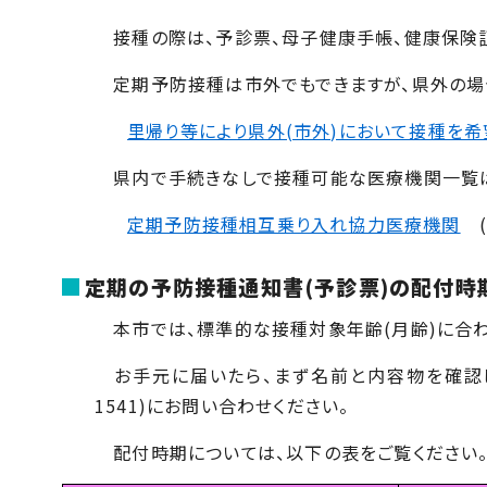
接種の際は、予診票、母子健康手帳、健康保険
定期予防接種は市外でもできますが、県外の場
里帰り等により県外(市外)において接種を希
県内で手続きなしで接種可能な医療機関一覧は
定期予防接種相互乗り入れ協力医療機関
(
定期の予防接種通知書
(
予診票
)
の配付時
本市では、標準的な接種対象年齢
(
月齢
)
に合
お手元に届いたら、まず名前と内容物を確認し
1541)
にお問い合わせください。
配付時期については、以下の表をご覧ください