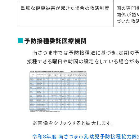
重篤な健康被害が起きた場合の救済制度
国の専門
関係が認
づいた救
予防接種委託医療機関
南さつま市では予防接種法に基づき、定期の予
接種できる曜日や時間の設定をしている場合があ
※画像をクリックすると拡大します。
令和8年度 南さつま市乳幼児予防接種協力医