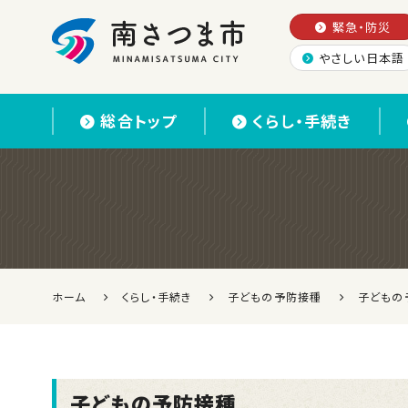
緊急・防災
やさしい日本語
南さつま市
総合トップ
くらし・手続き
ホーム
くらし・手続き
子どもの予防接種
子どもの
子どもの予防接種