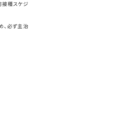
防接種スケジ
め、必ず主治