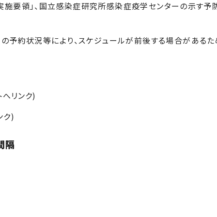
実施要領」、国立感染症研究所感染症疫学センターの示す予
の予約状況等により、スケジュールが前後する場合があるた
へリンク)
ク)
間隔