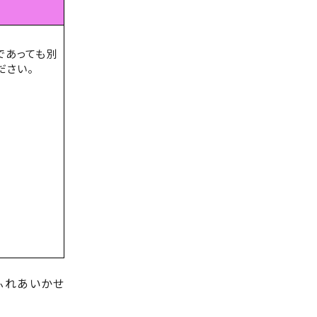
であっても別
ださい。
ふれあいかせ