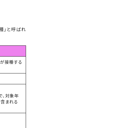
種」と呼ばれ
人が接種する
で、対象年
も含まれる