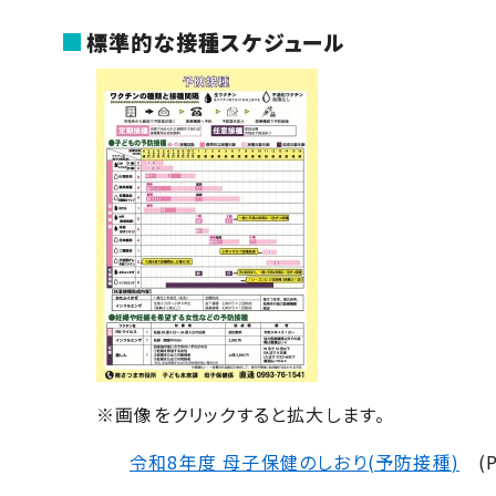
標準的な接種スケジュール
※画像をクリックすると拡大します。
令和8年度 母子保健のしおり
(
予防接種
)
(