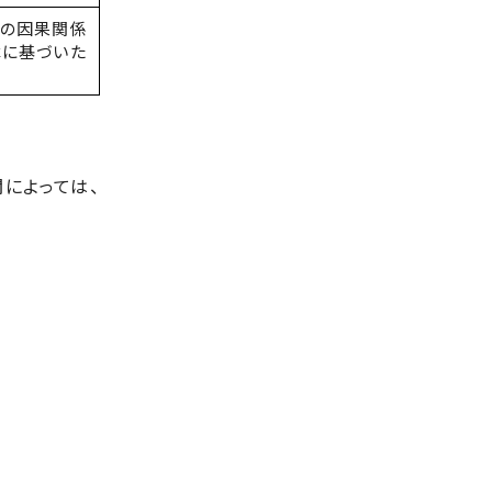
との因果関係
律に基づいた
によっては、