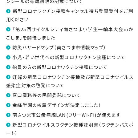
ンシールの有効期限の記載について
新型コロナワクチン接種キャンセル待ち登録受付をご利
用ください
「第25回サイクルシティ南さつま小学生一輪車大会inか
ごしま」を開催しました
防災ハザードマップ（南さつま市情報マップ）
小児・若い世代への新型コロナワクチン接種について
船員の方の新型コロナワクチン接種について
妊婦の新型コロナワクチン接種及び新型コロナウイルス
感染症対策の啓発について
窓口業務等の民間委託について
金峰学園の校章デザインが決定しました！
南さつま市公衆無線LAN(フリーWi-Fi)が使えます
新型コロナウイルスワクチン接種証明書（ワクチンパスポ
ート）