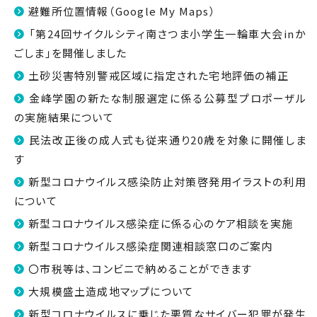
避難所位置情報（Google My Maps）
「第24回サイクルシティ南さつま小学生一輪車大会inか
ごしま」を開催しました
土砂災害特別警戒区域に指定された宅地評価の補正
金峰学園の新たな制服選定に係る公募型プロポーザル
の実施結果について
民法改正後の成人式も従来通り20歳を対象に開催しま
す
新型コロナウイルス感染防止対策啓発用イラストの利用
について
新型コロナウイルス感染症に係る心のケア相談を実施
新型コロナウイルス感染症関連相談窓口のご案内
〇市税等は、コンビニで納めることができます
大規模盛土造成地マップについて
新型コロナウイルスに乗じた悪質なサイバー犯罪が発生