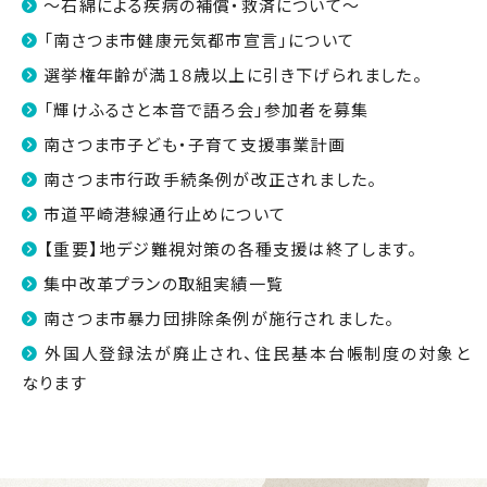
～石綿による疾病の補償・救済について～
「南さつま市健康元気都市宣言」について
選挙権年齢が満１８歳以上に引き下げられました。
「輝けふるさと本音で語ろ会」参加者を募集
南さつま市子ども・子育て支援事業計画
南さつま市行政手続条例が改正されました。
市道平崎港線通行止めについて
【重要】地デジ難視対策の各種支援は終了します。
集中改革プランの取組実績一覧
南さつま市暴力団排除条例が施行されました。
外国人登録法が廃止され、住民基本台帳制度の対象と
なります