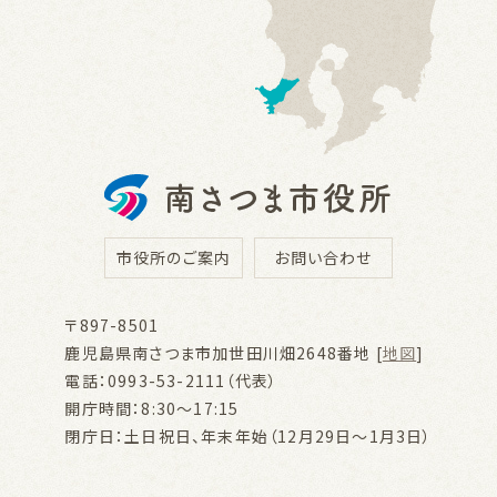
市役所のご案内
お問い合わせ
〒897-8501
鹿児島県南さつま市加世田川畑2648番地 [
地図
]
電話：0993-53-2111（代表）
開庁時間：8:30～17:15
閉庁日：土日祝日、年末年始（12月29日～1月3日）