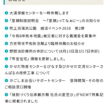
大浦保健センターを一時休館します
「里親制度説明会 ～『里親』ってなぁに～」のお知らせ
吹上浜海浜公園 婚活イベント2026 第2弾
「令和8年熊本地震」被災者に対する義援金を募集中
万世特攻平和祈念館より臨時休館のお知らせ
野間池診療所の休診について(8月13日及び17日休診)
『市営住宅』 情報を更新しました。
かせだ物産センターるぴなす及びかせだ交流センターさ
んぱるの改修工事 について
かごしま出会いサポートセンター 登録閲覧・その他の
ご相談窓口開催
「焼酎づくり伝承展示館 杜氏の里笠沙」がNEWT特集記
事に掲載されました