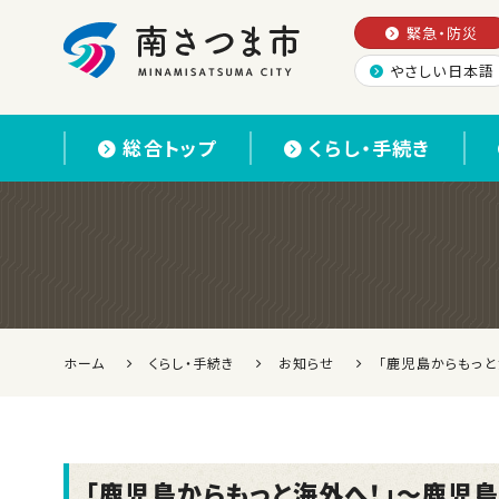
緊急・防災
やさしい日本語
南さつま市
総合トップ
くらし・手続き
ホーム
くらし・手続き
お知らせ
「鹿児島からもっ
「鹿児島からもっと海外へ！」～鹿児