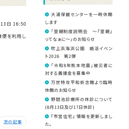
大浦保健センターを一時休館
します
13日 16:50
「里親制度説明会 ～『里親』
継便を利用し
ってなぁに～」のお知らせ
吹上浜海浜公園 婚活イベン
ト2026 第2弾
「令和8年熊本地震」被災者に
対する義援金を募集中
万世特攻平和祈念館より臨時
休館のお知らせ
野間池診療所の休診について
(8月13日及び17日休診)
『市営住宅』 情報を更新しまし
次の記事
た。