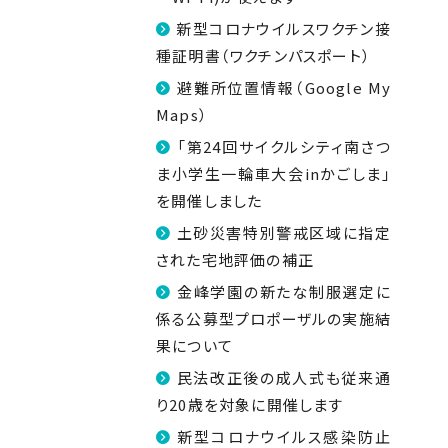
新型コロナウイルスワクチン接
種証明書（ワクチンパスポート）
避難所位置情報（Google My
Maps）
「第24回サイクルシティ南さつ
ま小学生一輪車大会inかごしま」
を開催しました
土砂災害特別警戒区域に指定
された宅地評価の補正
金峰学園の新たな制服選定に
係る公募型プロポーザルの実施結
果について
民法改正後の成人式も従来通
り20歳を対象に開催します
新型コロナウイルス感染防止