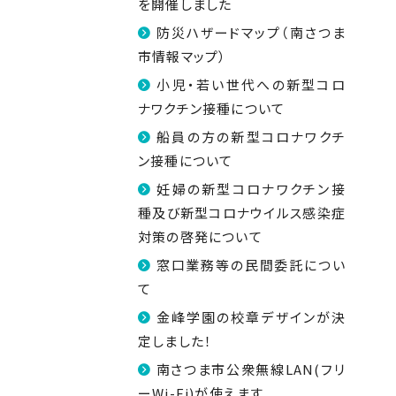
を開催しました
防災ハザードマップ（南さつま
市情報マップ）
小児・若い世代への新型コロ
ナワクチン接種について
船員の方の新型コロナワクチ
ン接種について
妊婦の新型コロナワクチン接
種及び新型コロナウイルス感染症
対策の啓発について
窓口業務等の民間委託につい
て
金峰学園の校章デザインが決
定しました！
南さつま市公衆無線LAN(フリ
ーWi-Fi)が使えます