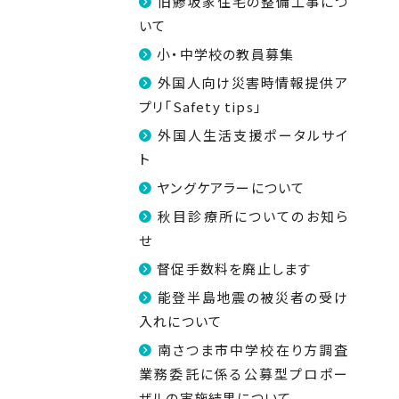
旧鯵坂家住宅の整備工事につ
いて
小・中学校の教員募集
外国人向け災害時情報提供ア
プリ「Safety tips」
外国人生活支援ポータルサイ
ト
ヤングケアラーについて
秋目診療所についてのお知ら
せ
督促手数料を廃止します
能登半島地震の被災者の受け
入れについて
南さつま市中学校在り方調査
業務委託に係る公募型プロポー
ザルの実施結果について