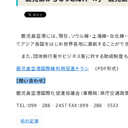
鹿児島空港には、現在、ソウル線・上海線・台北線
てアジア各国をはじめ世界各地に渡航することができ
また、団体旅行客やビジネス客に対する助成制度も
鹿児島空港国際線利用促進チラシ
(PDF形式)
【問い合わせ】
鹿児島空港国際化促進協議会（事務局：県庁交通政策
TEL：099‐286‐2457 FAX：099‐286‐5533
前の記事