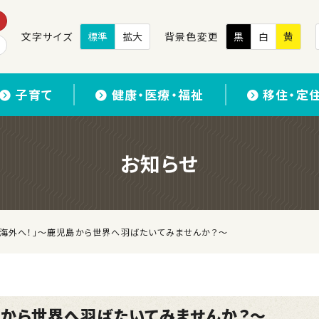
文字サイズ
標準
拡大
背景色変更
黒
白
黄
子育て
健康・医療・福祉
移住・定
お知らせ
と海外へ！」～鹿児島から世界へ羽ばたいてみませんか？～
島から世界へ羽ばたいてみませんか？～