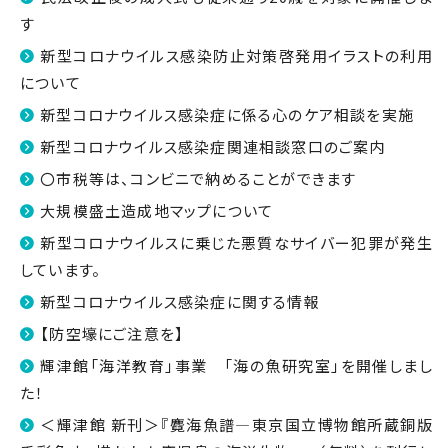
す
新型コロナウイルス感染防止対策啓発用イラストの利用
について
新型コロナウイルス感染症に係る心のケア相談を実施
新型コロナウイルス感染症関連相談窓口のご案内
〇市税等は、コンビニで納めることができます
大規模盛土造成地マップについて
新型コロナウイルスに乗じた悪質なサイバー犯罪が発生
しています。
新型コロナウイルス感染症に関する情報
【防空壕にご注意を】
輝津館「海洋教育」事業 「海の魚研究室」を開催しまし
た！
＜輝津館 新刊＞『麑海魚譜―東京国立博物館所蔵銅版