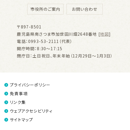
市役所のご案内
お問い合わせ
〒897-8501
鹿児島県南さつま市加世田川畑2648番地 [
地図
]
電話：0993-53-2111（代表）
開庁時間：8:30～17:15
閉庁日：土日祝日、年末年始（12月29日～1月3日）
プライバシーポリシー
免責事項
リンク集
ウェブアクセシビリティ
サイトマップ