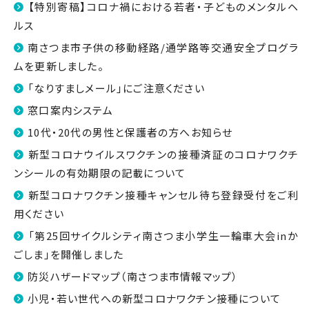
【特別寄稿】コロナ禍における若者・子どものメンタルヘ
ルス
南さつま市子供の移動経路/通学路等交通安全プログラ
ムを更新しました。
「なりすましメール」にご注意ください
窓口案内システム
10代・20代の男性と保護者の方へお知らせ
新型コロナウイルスワクチンの接種済証のコロナワクチ
ンシールの有効期限の記載について
新型コロナワクチン接種キャンセル待ち登録受付をご利
用ください
「第25回サイクルシティ南さつま小学生一輪車大会inか
ごしま」を開催しました
防災ハザードマップ（南さつま市情報マップ）
小児・若い世代への新型コロナワクチン接種について