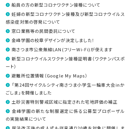
船員の方の新型コロナワクチン接種について
妊婦の新型コロナワクチン接種及び新型コロナウイルス
感染症対策の啓発について
窓口業務等の民間委託について
金峰学園の校章デザインが決定しました！
南さつま市公衆無線LAN(フリーWi-Fi)が使えます
新型コロナウイルスワクチン接種証明書（ワクチンパスポ
ート）
避難所位置情報（Google My Maps）
「第24回サイクルシティ南さつま小学生一輪車大会inか
ごしま」を開催しました
土砂災害特別警戒区域に指定された宅地評価の補正
金峰学園の新たな制服選定に係る公募型プロポーザル
の実施結果について
民法改正後の成人式も従来通り20歳を対象に開催しま