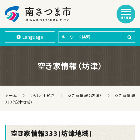
MENU
南さつま市
Language
空き家情報（坊津）
ホーム
くらし・手続き
空き家情報（坊津）
空き家情報
333(坊津地域)
空き家情報333(坊津地域)