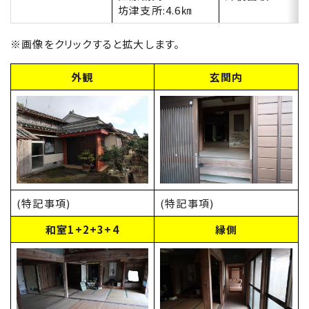
坊津支所:4.6㎞
※画像をクリックすると拡大します。
外観
玄関内
(特記事項)
(特記事項)
和室1+2+3+4
縁側