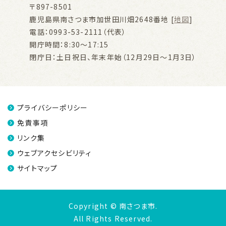
〒897-8501
鹿児島県南さつま市加世田川畑2648番地 [
地図
]
電話：0993-53-2111（代表）
開庁時間：8:30～17:15
閉庁日：土日祝日、年末年始（12月29日～1月3日）
プライバシーポリシー
免責事項
リンク集
ウェブアクセシビリティ
サイトマップ
Copyright © 南さつま市.
All Rights Reserved.