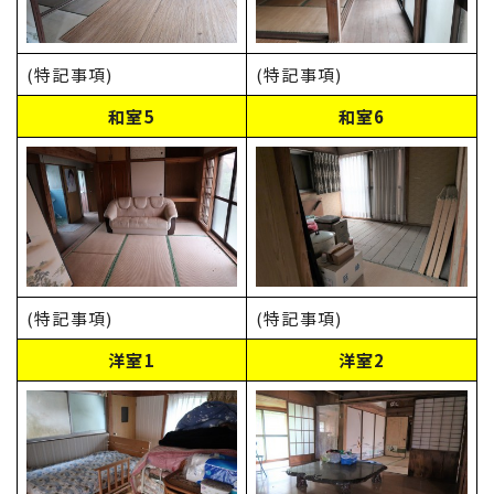
(特記事項)
(特記事項)
和室5
和室6
(特記事項)
(特記事項)
洋室1
洋室2