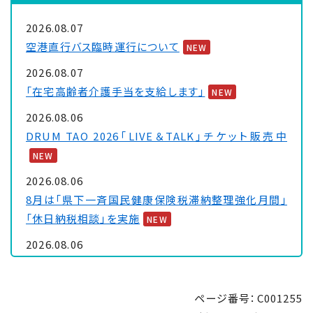
2026.08.07
空港直行バス臨時運行について
NEW
2026.08.07
「在宅高齢者介護手当を支給します」
NEW
2026.08.06
DRUM TAO 2026「LIVE＆TALK」チケット販売中
NEW
2026.08.06
8月は「県下一斉国民健康保険税滞納整理強化月間」
「休日納税相談」を実施
NEW
2026.08.06
大浦保健センターを一時休館します
NEW
2026.08.05
ページ番号：C001255
「里親制度説明会 ～『里親』ってなぁに～」のお知ら