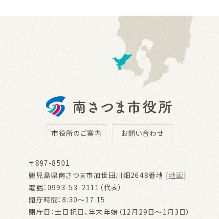
市役所のご案内
お問い合わせ
〒897-8501
鹿児島県南さつま市加世田川畑2648番地 [
地図
]
電話：0993-53-2111（代表）
開庁時間：8:30～17:15
閉庁日：土日祝日、年末年始（12月29日～1月3日）