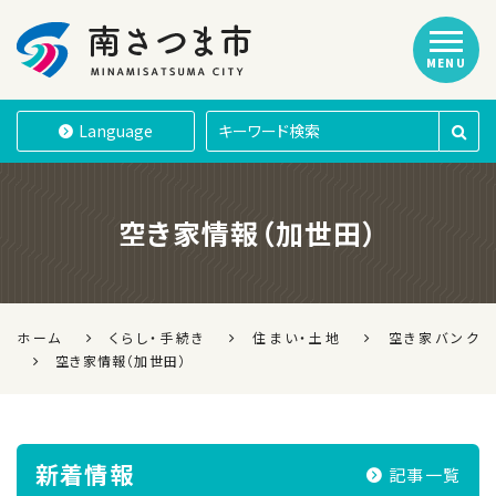
MENU
南さつま市
Language
空き家情報（加世田）
ホーム
くらし・手続き
住まい・土地
空き家バンク
空き家情報（加世田）
新着情報
記事一覧