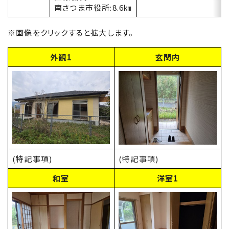
南さつま市役所:8.6㎞
※画像をクリックすると拡大します。
外観1
玄関内
(特記事項)
(特記事項)
和室
洋室1